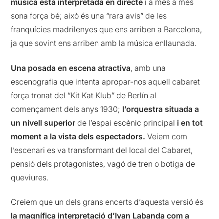
música està interpretada en directe
i a més a més
sona força bé; això és una “rara avis” de les
franquícies madrilenyes que ens arriben a Barcelona,
ja que sovint ens arriben amb la música enllaunada.
Una posada en escena atractiva
, amb una
escenografia que intenta apropar-nos aquell cabaret
força tronat del “Kit Kat Klub” de Berlín al
començament dels anys 1930;
l’orquestra situada a
un nivell superior
de l’espai escènic principal
i en tot
moment a la vista dels espectadors.
Veiem com
l’escenari es va transformant del local del Cabaret,
pensió dels protagonistes, vagó de tren o botiga de
queviures.
Creiem que un dels grans encerts d’aquesta versió és
la magnífica interpretació d’Ivan Labanda com a