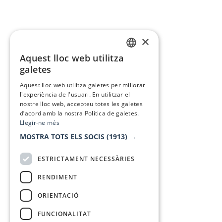
×
Aquest lloc web utilitza
CATALAN
galetes
SPANISH
Aquest lloc web utilitza galetes per millorar
l'experiència de l'usuari. En utilitzar el
nostre lloc web, accepteu totes les galetes
d’acord amb la nostra Política de galetes.
Llegir-ne més
MOSTRA TOTS ELS SOCIS
(1913) →
ESTRICTAMENT NECESSÀRIES
RENDIMENT
ORIENTACIÓ
FUNCIONALITAT