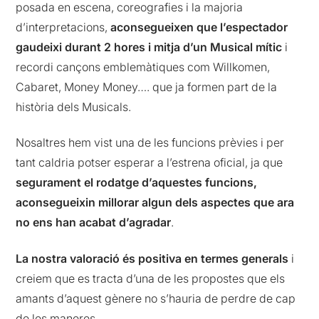
posada en escena, coreografies i la majoria
d’interpretacions,
aconsegueixen que l’espectador
gaudeixi durant 2 hores i mitja d’un Musical mític
i
recordi cançons emblemàtiques com Willkomen,
Cabaret, Money Money…. que ja formen part de la
història dels Musicals.
Nosaltres hem vist una de les funcions prèvies i per
tant caldria potser esperar a l’estrena oficial, ja que
segurament el rodatge d’aquestes funcions,
aconsegueixin millorar algun dels aspectes que ara
no ens han acabat d’agradar
.
La nostra valoració és positiva en termes generals
i
creiem que es tracta d’una de les propostes que els
amants d’aquest gènere no s’hauria de perdre de cap
de les maneres.