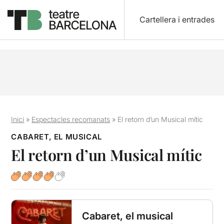
Cartellera i entrades
Inici
»
Espectacles recomanats
»
El retorn d’un Musical mític
CABARET, EL MUSICAL
El retorn d’un Musical mític
Cabaret, el musical