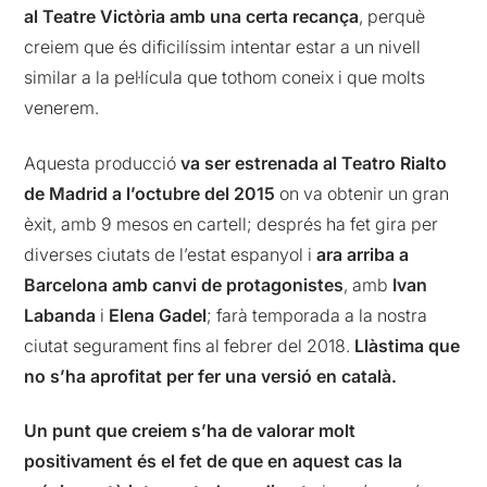
al Teatre Victòria amb una certa recança
, perquè
creiem que és dificilíssim intentar estar a un nivell
similar a la pel·lícula que tothom coneix i que molts
venerem.
Aquesta producció
va ser estrenada al Teatro Rialto
de Madrid a l’octubre del 2015
on va obtenir un gran
èxit, amb 9 mesos en cartell; després ha fet gira per
diverses ciutats de l’estat espanyol i
ara arriba a
Barcelona amb canvi de protagonistes
, amb
Ivan
Labanda
i
Elena Gadel
; farà temporada a la nostra
ciutat segurament fins al febrer del 2018.
Llàstima que
no s’ha aprofitat per fer una versió en català.
Un punt que creiem s’ha de valorar molt
positivament és el fet de que en aquest cas la