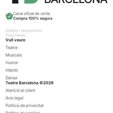
Canal oficial de venta
Compra 100% segura
Disseny i programació:
Copymouse
Vull veure
Teatre
Musicals
Humor
Infantil
Dansa
Teatre Barcelona ©2026
Atenció al client
Avís legal
Política de privacitat
Política de cookies