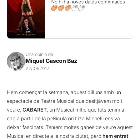
No hi ha noves dates confirmades
Una opinió de
Miquel Gascon Baz
27/09/2017
Hem començat la setmana, aquest dilluns amb un
espectacle de Teatre Musical que desitjàvem molt
veure,
CABARET
, un Musical mític que tots tenim al
cap a partir de la pel·lícula on Liza Minnelli ens va
deixar fascinats. Teníem moltes ganes de veure aquest
Musical en directe a la nostra ciutat, però
hem entrat