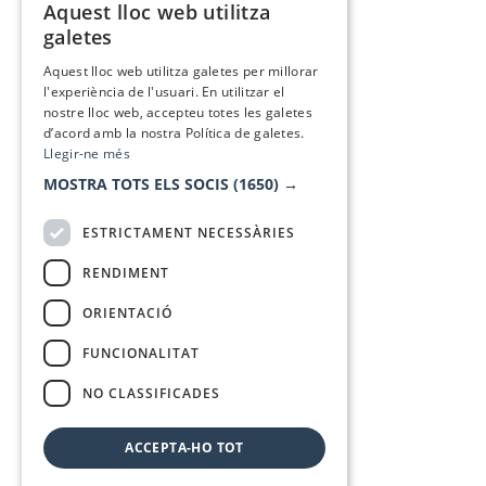
Aquest lloc web utilitza
CATALAN
galetes
SPANISH
Aquest lloc web utilitza galetes per millorar
l'experiència de l'usuari. En utilitzar el
nostre lloc web, accepteu totes les galetes
d’acord amb la nostra Política de galetes.
Llegir-ne més
MOSTRA TOTS ELS SOCIS
(1650) →
ESTRICTAMENT NECESSÀRIES
RENDIMENT
ORIENTACIÓ
FUNCIONALITAT
NO CLASSIFICADES
ACCEPTA-HO TOT