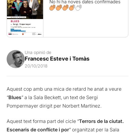
No hi ha noves dates confirmades
Una opinió de
Francesc Esteve i Tomàs
20/10/2018
Aquest cop amb una mica de retard he anat a veure
“
Blues
” a la Sala Beckett, un text de Sergi
Pompermayer dirigit per Norbert Martínez.
Aquest text forma part del cicle “
Terrors de la ciutat.
Escenaris de conflicte i por
” organitzat per la Sala