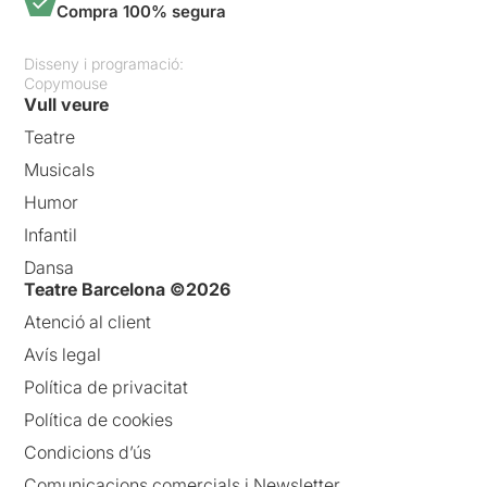
Compra 100% segura
Disseny i programació:
Copymouse
Vull veure
Teatre
Musicals
Humor
Infantil
Dansa
Teatre Barcelona ©2026
Atenció al client
Avís legal
Política de privacitat
Política de cookies
Condicions d’ús
Comunicacions comercials i Newsletter