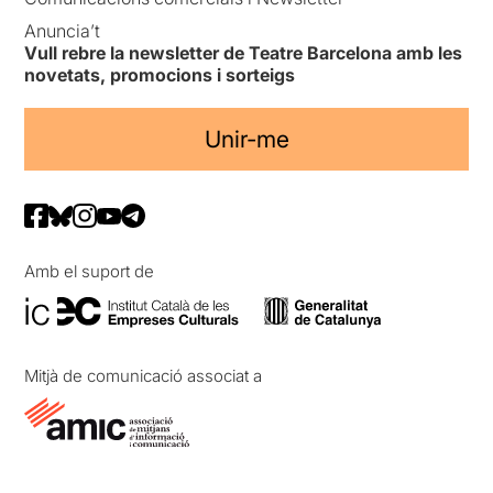
Anuncia’t
Vull rebre la newsletter de Teatre Barcelona amb les
novetats, promocions i sorteigs
Unir-me
Amb el suport de
Mitjà de comunicació associat a