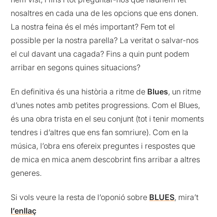
nosaltres en cada una de les opcions que ens donen.
La nostra feina és el més important? Fem tot el
possible per la nostra parella? La veritat o salvar-nos
el cul davant una cagada? Fins a quin punt podem
arribar en segons quines situacions?
En definitiva és una història a ritme de
Blues
, un ritme
d’unes notes amb petites progressions. Com el Blues,
és una obra trista en el seu conjunt (tot i tenir moments
tendres i d’altres que ens fan somriure). Com en la
música, l’obra ens ofereix preguntes i respostes que
de mica en mica anem descobrint fins arribar a altres
generes.
Si vols veure la resta de l’oponió sobre
BLUES
, mira’t
l’enllaç