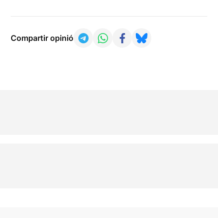
Compartir opinió