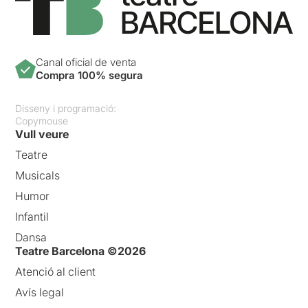
Canal oficial de venta
Compra 100% segura
Disseny i programació:
Copymouse
Vull veure
Teatre
Musicals
Humor
Infantil
Dansa
Teatre Barcelona ©2026
Atenció al client
Avís legal