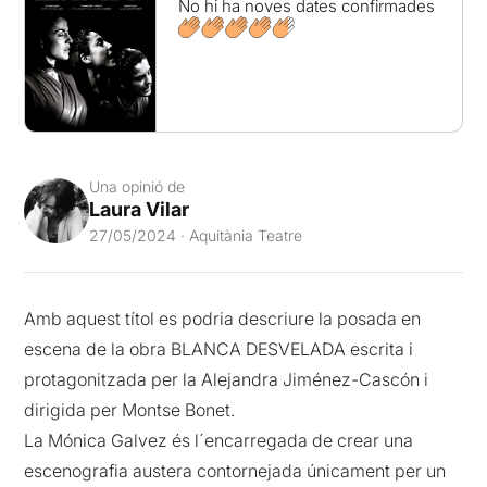
No hi ha noves dates confirmades
Una opinió de
Laura Vilar
27/05/2024 · Aquitània Teatre
Amb aquest títol es podria descriure la posada en
escena de la obra BLANCA DESVELADA escrita i
protagonitzada per la Alejandra Jiménez-Cascón i
dirigida per Montse Bonet.
La Mónica Galvez és l´encarregada de crear una
escenografia austera contornejada únicament per un