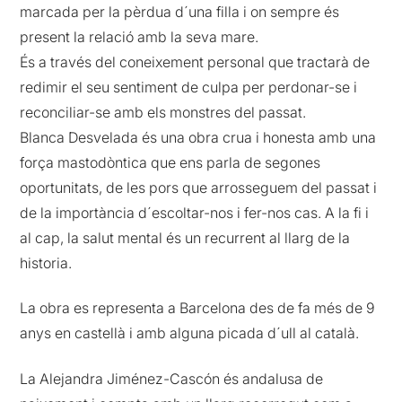
marcada per la pèrdua d´una filla i on sempre és
present la relació amb la seva mare.
És a través del coneixement personal que tractarà de
redimir el seu sentiment de culpa per perdonar-se i
reconciliar-se amb els monstres del passat.
Blanca Desvelada és una obra crua i honesta amb una
força mastodòntica que ens parla de segones
oportunitats, de les pors que arrosseguem del passat i
de la importància d´escoltar-nos i fer-nos cas. A la fi i
al cap, la salut mental és un recurrent al llarg de la
historia.
La obra es representa a Barcelona des de fa més de 9
anys en castellà i amb alguna picada d´ull al català.
La Alejandra Jiménez-Cascón és andalusa de