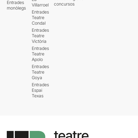
Entrades
concursos
Villarroel
monòlegs
Entrades
Teatre
Condal
Entrades
Teatre
Victòria
Entrades
Teatre
Apolo
Entrades
Teatre
Goya
Entrades
Espai
Texas