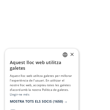
×
Aquest lloc web utilitza
CATALAN
galetes
SPANISH
Aquest lloc web utilitza galetes per millorar
l'experiència de l'usuari. En utilitzar el
nostre lloc web, accepteu totes les galetes
d’acord amb la nostra Política de galetes.
Llegir-ne més
MOSTRA TOTS ELS SOCIS
(1650) →