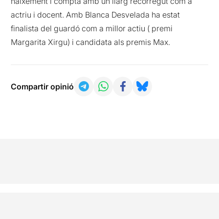
naixement i compta amb un llarg recorregut com a
actriu i docent. Amb Blanca Desvelada ha estat
finalista del guardó com a millor actiu ( premi
Margarita Xirgu) i candidata als premis Max.
Compartir opinió