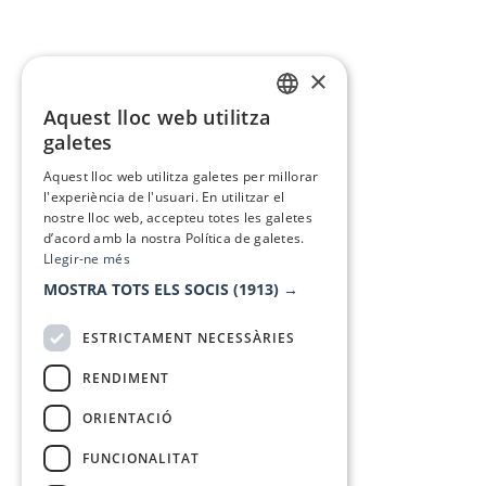
×
Aquest lloc web utilitza
CATALAN
galetes
SPANISH
Aquest lloc web utilitza galetes per millorar
l'experiència de l'usuari. En utilitzar el
nostre lloc web, accepteu totes les galetes
d’acord amb la nostra Política de galetes.
Llegir-ne més
MOSTRA TOTS ELS SOCIS
(1913) →
ESTRICTAMENT NECESSÀRIES
RENDIMENT
ORIENTACIÓ
FUNCIONALITAT