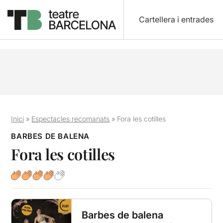
Cartellera i entrades
Inici
»
Espectacles recomanats
»
Fora les cotilles
BARBES DE BALENA
Fora les cotilles
Barbes de balena