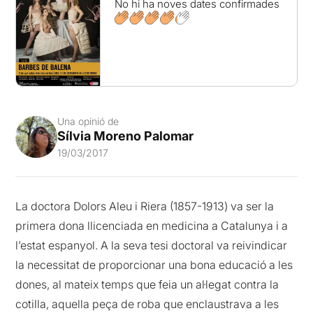
No hi ha noves dates confirmades
Una opinió de
Sílvia Moreno Palomar
19/03/2017
La doctora Dolors Aleu i Riera (1857-1913) va ser la
primera dona llicenciada en medicina a Catalunya i a
l’estat espanyol. A la seva tesi doctoral va reivindicar
la necessitat de proporcionar una bona educació a les
dones, al mateix temps que feia un al·legat contra la
cotilla, aquella peça de roba que enclaustrava a les