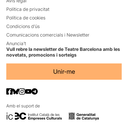
Avís legal
Política de privacitat
Política de cookies
Condicions d’ús
Comunicacions comercials i Newsletter
Anuncia’t
Vull rebre la newsletter de Teatre Barcelona amb les
novetats, promocions i sorteigs
Unir-me
Amb el suport de