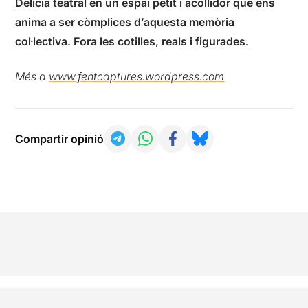
Delícia teatral en un espai petit i acollidor que ens
anima a ser còmplices d’aquesta memòria
col·lectiva. Fora les cotilles, reals i figurades.
Més a
www.fentcaptures.wordpress.com
Compartir opinió