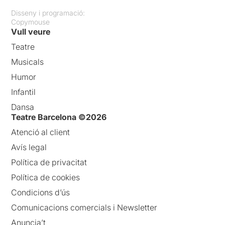
Disseny i programació:
Copymouse
Vull veure
Teatre
Musicals
Humor
Infantil
Dansa
Teatre Barcelona ©2026
Atenció al client
Avís legal
Política de privacitat
Política de cookies
Condicions d’ús
Comunicacions comercials i Newsletter
Anuncia’t