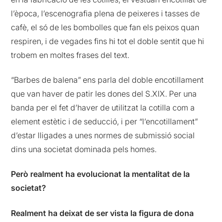
l’època, l’escenografia plena de peixeres i tasses de
cafè, el só de les bombolles que fan els peixos quan
respiren, i de vegades fins hi tot el doble sentit que hi
trobem en moltes frases del text.
“Barbes de balena” ens parla del doble encotillament
que van haver de patir les dones del S.XIX. Per una
banda per el fet d’haver de utilitzat la cotilla com a
element estètic i de seducció, i per “l’encotillament”
d’estar lligades a unes normes de submissió social
dins una societat dominada pels homes.
Però realment ha evolucionat la mentalitat de la
societat?
Realment ha deixat de ser vista la figura de dona