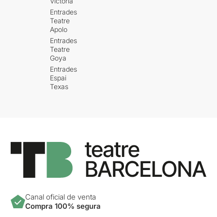
Victòria
Entrades
Teatre
Apolo
Entrades
Teatre
Goya
Entrades
Espai
Texas
Canal oficial de venta
Compra 100% segura