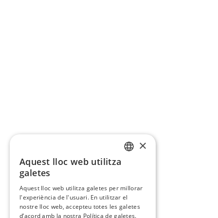
×
Aquest lloc web utilitza
CATALAN
galetes
SPANISH
Aquest lloc web utilitza galetes per millorar
l'experiència de l'usuari. En utilitzar el
nostre lloc web, accepteu totes les galetes
d’acord amb la nostra Política de galetes.