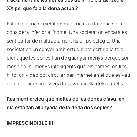
XX pel que fa a la dona actual?
Estem en una societat en que encara a la dona se la
considera inferior a l’home. Una societat on encara es
sent parlar de maltractament físic i psicològic. Una
societat on un senyor amb estudis pot sortir a la tele
dient que les dones han de guanyar menys perquè son
més dèbils i menys intel·ligents que els homes, on fins
hi tot un vídeo pot circular per internet en el que es veu
com un home arrossega la seva parella dels cabells.
Realment creieu que moltes de les dones d’avui en
dia està tan allunyada de la de fa dos segles?
IMPRESCINDIBLE !!!