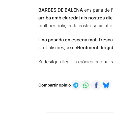
BARBES DE BALENA
ens parla de l
arriba amb claredat als nostres di
molt per polir, en la nostra societat d
Una posada en escena molt fresca, 
simbolismes,
excel·lentment dirigi
Si desitgeu llegir la crònica origina
Compartir opinió