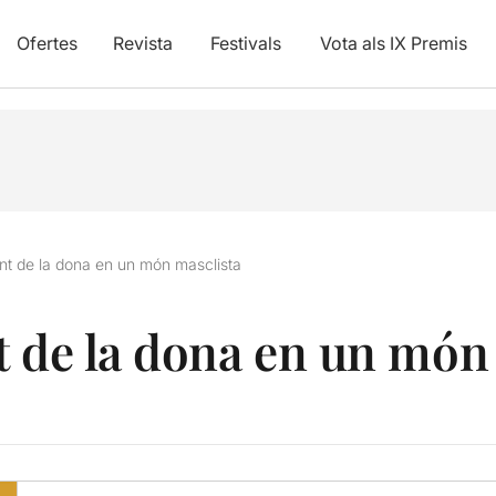
Ofertes
Revista
Festivals
Vota als IX Premis
ent de la dona en un món masclista
t de la dona en un món