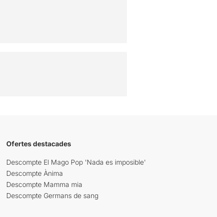
Ofertes destacades
Descompte El Mago Pop 'Nada es imposible'
Descompte Ànima
Descompte Mamma mia
Descompte Germans de sang