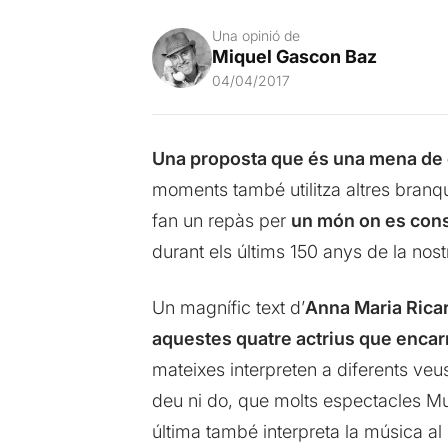
Una opinió de
Miquel Gascon Baz
04/04/2017
Una proposta que és una mena de cò
moments també utilitza altres branq
fan un repàs per
un món on es con
durant els últims 150 anys de la nost
Un magnífic text d’
Anna Maria Ricar
aquestes quatre actrius que encar
mateixes interpreten a diferents veu
deu ni do, que molts espectacles Mu
última també interpreta la música al 