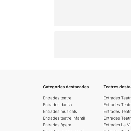
Categories destacades
Teatres desta
Entrades teatre
Entrades Teatr
Entrades dansa
Entrades Teat
Entrades musicals
Entrades Teatr
Entrades teatre infantil
Entrades Teat
Entrades òpera
Entrades La Vil