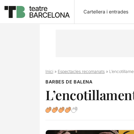
Cartellera i entrades
Inici
»
Espectacles recomanats
»
L’encotillam
BARBES DE BALENA
L’encotillamen