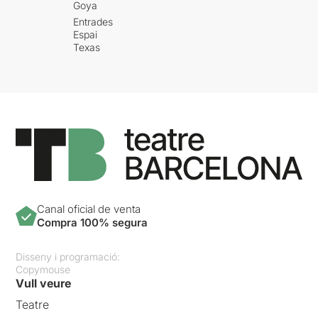
Goya
Entrades
Espai
Texas
Canal oficial de venta
Compra 100% segura
Disseny i programació:
Copymouse
Vull veure
Teatre