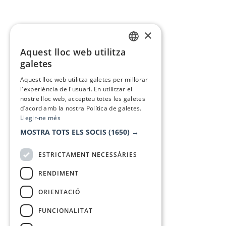
×
Aquest lloc web utilitza
CATALAN
galetes
SPANISH
Aquest lloc web utilitza galetes per millorar
l'experiència de l'usuari. En utilitzar el
nostre lloc web, accepteu totes les galetes
d’acord amb la nostra Política de galetes.
Llegir-ne més
MOSTRA TOTS ELS SOCIS
(1650) →
ESTRICTAMENT NECESSÀRIES
RENDIMENT
ORIENTACIÓ
FUNCIONALITAT