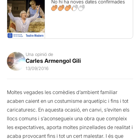
No hi ha noves dates confirmades
Una opinió de
Carles Armengol Gili
13/09/2016
Moltes vegades les comèdies d’ambient familiar
acaben caient en un costumisme arquetípic i fins i tot
caricaturesc. En aquesta ocasió, en canvi, s’eviten els
llocs comuns i s’aconsegueix una obra que compleix
les expectatives, aporta moltes pinzellades de realitat i
acaba provocant fins i tot un cert malestar. I és que