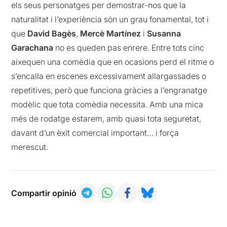
els seus personatges per demostrar-nos que la
naturalitat i l’experiència són un grau fonamental, tot i
que
David Bagès
,
Mercè Martínez
i
Susanna
Garachana
no es queden pas enrere. Entre tots cinc
aixequen una comèdia que en ocasions perd el ritme o
s’encalla en escenes excessivament allargassades o
repetitives, però que funciona gràcies a l’engranatge
modèlic que tota comèdia necessita. Amb una mica
més de rodatge estarem, amb quasi tota seguretat,
davant d’un èxit comercial important… i força
merescut.
Compartir opinió