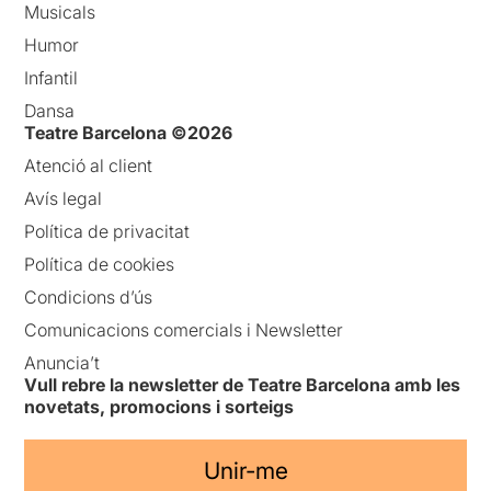
Musicals
Humor
Infantil
Dansa
Teatre Barcelona ©2026
Atenció al client
Avís legal
Política de privacitat
Política de cookies
Condicions d’ús
Comunicacions comercials i Newsletter
Anuncia’t
Vull rebre la newsletter de Teatre Barcelona amb les
novetats, promocions i sorteigs
Unir-me