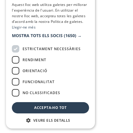
SPANISH
Aquest lloc web utilitza galetes per millorar
l'experiència de l'usuari. En utilitzar el
nostre lloc web, accepteu totes les galetes
d’acord amb la nostra Política de galetes.
Llegir-ne més
MOSTRA TOTS ELS SOCIS
(1650) →
ESTRICTAMENT NECESSÀRIES
RENDIMENT
ORIENTACIÓ
FUNCIONALITAT
NO CLASSIFICADES
ACCEPTA-HO TOT
VEURE ELS DETALLS