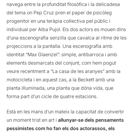
navega entre la profunditat filosòfica i la delicadesa
del tema on Pep Cruz pren el paper de psicòleg
progenitor en una teràpia col·lectiva pel públic i
individual per Alba Pujol. Els dos actors es mouen dins
d’una escenografia senzilla que cavalca al ritme de les
projeccions a la pantalla. Una escenografia amb
identitat “Max Glaenzel”: simple, antibarroca i amb
elements desmarcats del conjunt, com hem pogut
veure recentment a “La casa de les aranyes” amb la
motocicleta i en aquest cas, a la Beckett amb una
planta il·luminada, una planta que dóna vida, que
forma part d’un cicle de quatre estacions.
Està en les mans d’un mateix la capacitat de convertir
un moment trist en art i
allunyar-se dels pensaments
pessimistes com ho fan els dos actorassos, els