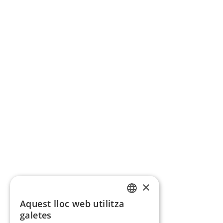
×
Aquest lloc web utilitza
CATALAN
galetes