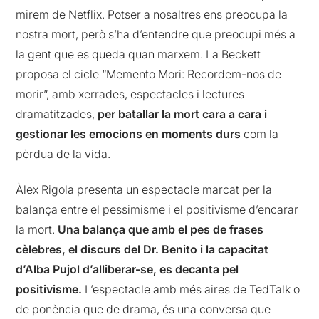
mirem de Netflix. Potser a nosaltres ens preocupa la
nostra mort, però s’ha d’entendre que preocupi més a
la gent que es queda quan marxem. La Beckett
proposa el cicle “Memento Mori: Recordem-nos de
morir”, amb xerrades, espectacles i lectures
dramatitzades,
per batallar la mort cara a cara i
gestionar les emocions en moments durs
com la
pèrdua de la vida.
Àlex Rigola presenta un espectacle marcat per la
balança entre el pessimisme i el positivisme d’encarar
la mort.
Una balança que amb el pes de frases
cèlebres, el discurs del Dr. Benito i la capacitat
d’Alba Pujol d’alliberar-se, es decanta pel
positivisme.
L’espectacle amb més aires de TedTalk o
de ponència que de drama, és una conversa que