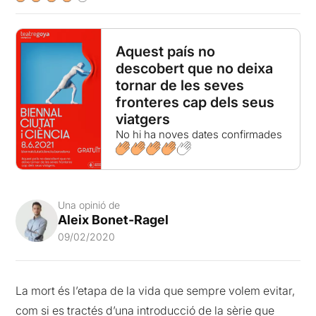
Aquest país no
descobert que no deixa
tornar de les seves
fronteres cap dels seus
viatgers
No hi ha noves dates confirmades
Una opinió de
Aleix Bonet-Ragel
09/02/2020
La mort és l’etapa de la vida que sempre volem evitar,
com si es tractés d’una introducció de la sèrie que