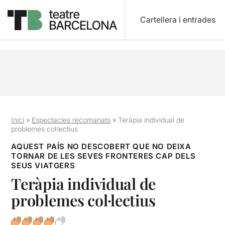
Cartellera i entrades
Inici
»
Espectacles recomanats
»
Teràpia individual de
problemes col·lectius
AQUEST PAÍS NO DESCOBERT QUE NO DEIXA
TORNAR DE LES SEVES FRONTERES CAP DELS
SEUS VIATGERS
Teràpia individual de
problemes col·lectius