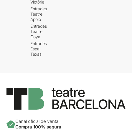
Victòria
Entrades
Teatre
Apolo
Entrades
Teatre
Goya
Entrades
Espai
Texas
Canal oficial de venta
Compra 100% segura