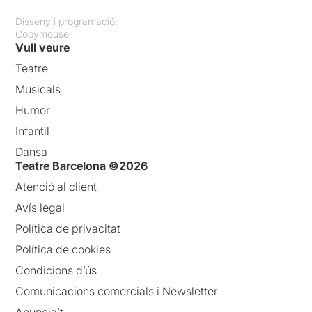
Disseny i programació:
Copymouse
Vull veure
Teatre
Musicals
Humor
Infantil
Dansa
Teatre Barcelona ©2026
Atenció al client
Avís legal
Política de privacitat
Política de cookies
Condicions d’ús
Comunicacions comercials i Newsletter