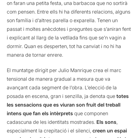
on faran una petita festa, una barbacoa que no sortirà
com pensen. Entre ells hi ha diferents relacions, alguns
son família i d’altres parella o exparella. Tenen un
passat i moltes anècdotes i preguntes que s’aniran fent
i explicant al llarg de la vetllada fins que se’n vagin a
dormir. Quan es desperten, tot ha canviat i no hi ha
manera de tornar enrere.
El muntatge dirigit per Julio Manrique crea el marc
tensional de manera gradual a mesura que va
avançant cada segment de l’obra. L’elecció de la
posada en escena, gran i senzilla, ja denota que
totes
les sensacions que es viuran son fruit del treball
intens que fan els intèrprets
que componen
cadascuna de les identitats mostrades.
Els sons
,
especialment la crepitació i el silenci,
creen un espai