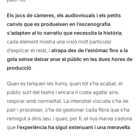
Els jocs de càmeres, els audiovisuals i els petits
canvis que es produeixen en l’escenografia
s’adapten al to narratiu que necessita la història
,
cada element mostra una visió molt particular
d’explicar el relat, i
atrapa des de l’estómac fins a la
gola sense deixar anar al públic en les dues hores de
producció
.
Quan es tanquen les llums, quan tot s’ha acabat, el
públic surt del teatre i encara li costa agafar aire,
respirar amb normalitat. La intensitat viscuda s’ha de
pair i processar, s’ha de gestionar cada fibra que s’ha
remogut a dins seu. I quan, per fi, el nus marxa s’adona
que
l’experiència ha sigut extenuant i una meravella
.