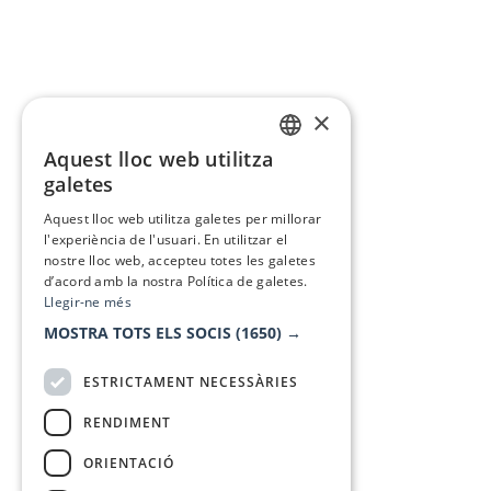
×
Aquest lloc web utilitza
CATALAN
galetes
SPANISH
Aquest lloc web utilitza galetes per millorar
l'experiència de l'usuari. En utilitzar el
nostre lloc web, accepteu totes les galetes
d’acord amb la nostra Política de galetes.
Llegir-ne més
MOSTRA TOTS ELS SOCIS
(1650) →
ESTRICTAMENT NECESSÀRIES
RENDIMENT
ORIENTACIÓ