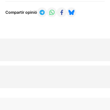
Compartir opinió