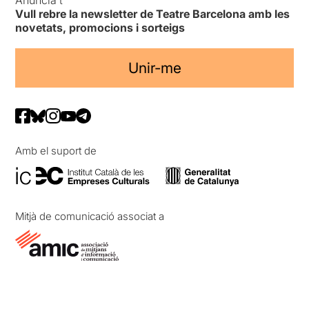
Anuncia’t
Vull rebre la newsletter de Teatre Barcelona amb les
novetats, promocions i sorteigs
Unir-me
Amb el suport de
Mitjà de comunicació associat a