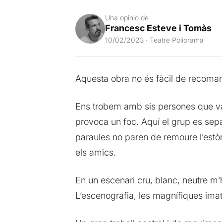
Una opinió de
Francesc Esteve i Tomàs
10/02/2023 · Teatre Poliorama
Aquesta obra no és fàcil de recomana
Ens trobem amb sis persones que van 
provoca un foc. Aquí el grup es sepa
paraules no paren de remoure l’estò
els amics.
En un escenari cru, blanc, neutre m’h
L’escenografia, les magnífiques imat