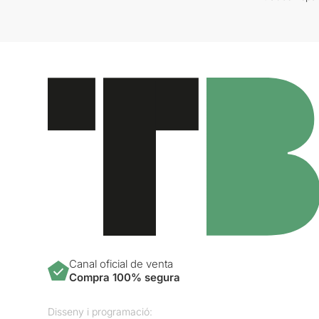
Canal oficial de venta
Compra 100% segura
Disseny i programació: