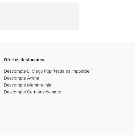
Ofertes destacades
Descompte El Mago Pop 'Nada es imposible'
Descompte Ànima
Descompte Mamma mia
Descompte Germans de sang