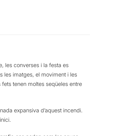
 les converses i la festa es
s les imatges, el moviment i les
 fets tenen moltes seqüeles entre
l’onada expansiva d’aquest incendi.
nici.