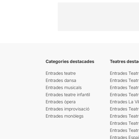
Categories destacades
Teatres desta
Entrades teatre
Entrades Teatr
Entrades dansa
Entrades Teat
Entrades musicals
Entrades Teatr
Entrades teatre infantil
Entrades Teat
Entrades òpera
Entrades La Vil
Entrades improvisació
Entrades Teat
Entrades monòlegs
Entrades Teatr
Entrades Teatr
Entrades Teat
Entrades Espa