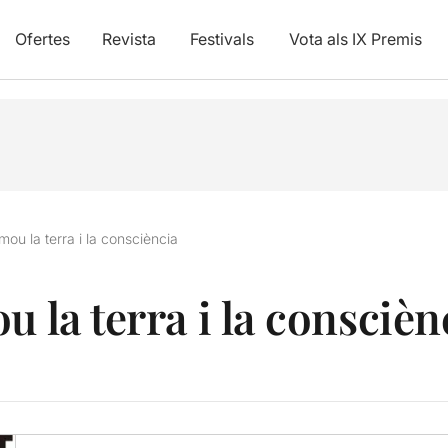
Ofertes
Revista
Festivals
Vota als IX Premis
mou la terra i la consciència
u la terra i la conscièn