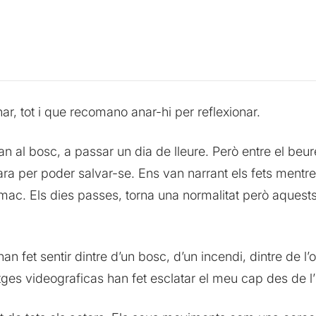
r, tot i que recomano anar-hi per reflexionar.
al bosc, a passar un dia de lleure. Però entre el beure,
ra per poder salvar-se. Ens van narrant els fets mentre
mac. Els dies passes, torna una normalitat però aquests
an fet sentir dintre d’un bosc, d’un incendi, dintre de 
ges videograficas han fet esclatar el meu cap des de l’i