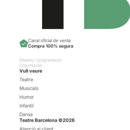
Canal oficial de venta
Compra 100% segura
Disseny i programació:
Copymouse
Vull veure
Teatre
Musicals
Humor
Infantil
Dansa
Teatre Barcelona ©2026
Atenció al client