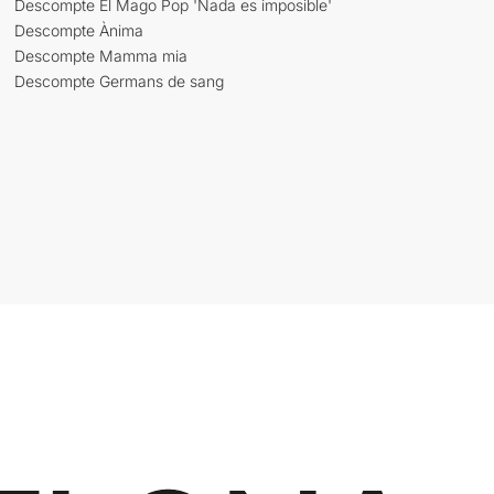
Descompte El Mago Pop 'Nada es imposible'
Descompte Ànima
Descompte Mamma mia
Descompte Germans de sang