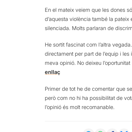
En el mateix veiem que les dones són
d’aquesta violència també la pateix 
silenciada. Molts parlaran de discrim
He sortit fascinat com l’altra vegad
directament per part de l’equip i le
meva opinió. No deixeu l’oportunitat
enllaç
Primer de tot he de comentar que se
però com no hi ha possibilitat de vo
l’opinió és molt recomanable.