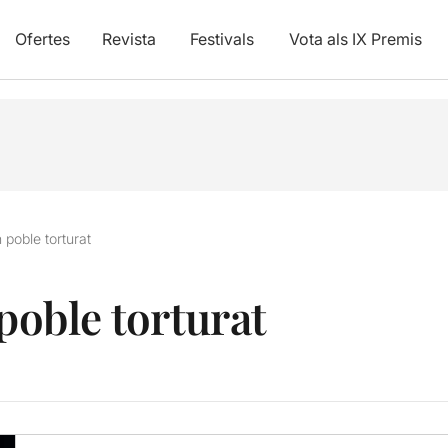
Ofertes
Revista
Festivals
Vota als IX Premis
n poble torturat
 poble torturat