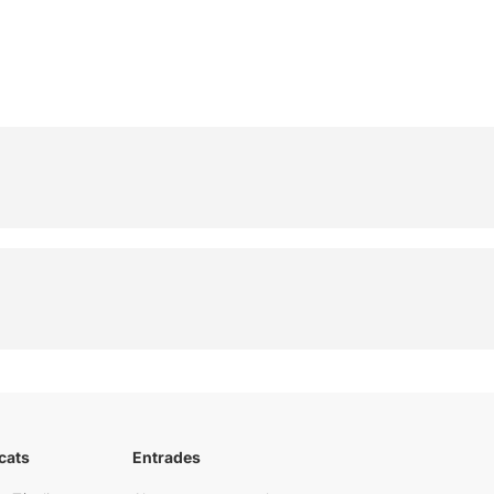
cats
Entrades