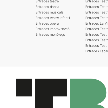
Entrades teatre
Entrades Teatr
Entrades dansa
Entrades Teat
Entrades musicals
Entrades Teatr
Entrades teatre infantil
Entrades Teat
Entrades òpera
Entrades La Vil
Entrades improvisació
Entrades Teat
Entrades monòlegs
Entrades Teatr
Entrades Teatr
Entrades Teat
Entrades Espa