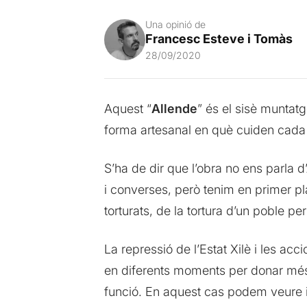
Una opinió de
Francesc Esteve i Tomàs
28/09/2020
Aquest “
Allende
” és el sisè muntat
forma artesanal en què cuiden cada 
S’ha de dir que l’obra no ens parla 
i converses, però tenim en primer p
torturats, de la tortura d’un poble per
La repressió de l’Estat Xilè i les ac
en diferents moments per donar més
funció. En aquest cas podem veure i e