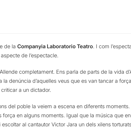
ge de la
Companyia Laboratorio Teatro
. I com l’espect
aspecte de l’espectacle.
d’Allende completament. Ens parla de parts de la vida d
la la denúncia d’aquelles veus que es van tancar a forç
 criticar a un dictador.
cions del poble la veiem a escena en diferents moments. 
 força en alguns moments. Igual que la música que en
scoltar al cantautor Victor Jara un dels xilens torturats