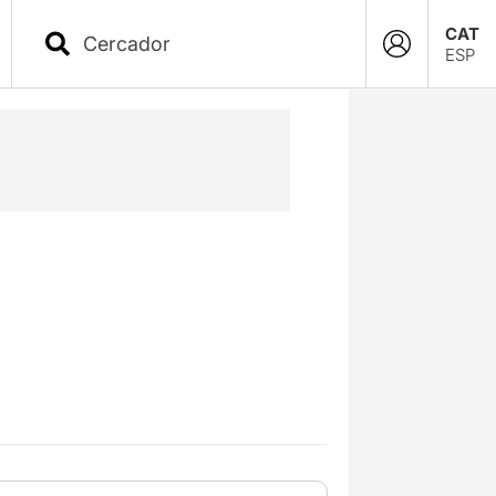
CAT
ESP