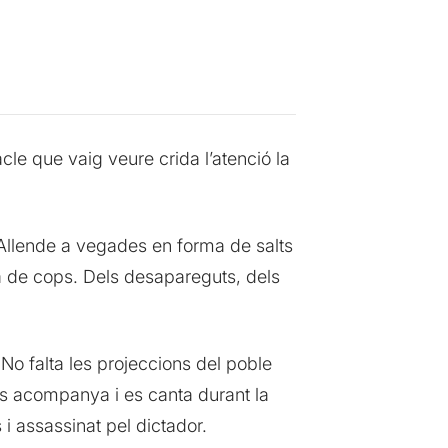
acle que vaig veure crida l’atenció la
’Allende a vegades en forma de salts
a de cops. Dels desapareguts, dels
No falta les projeccions del poble
s acompanya i es canta durant la
 i assassinat pel dictador.