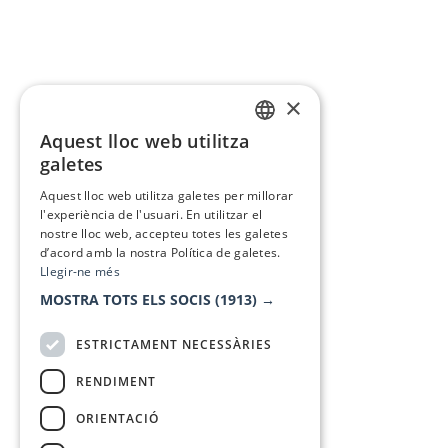
×
Aquest lloc web utilitza
CATALAN
galetes
SPANISH
Aquest lloc web utilitza galetes per millorar
l'experiència de l'usuari. En utilitzar el
nostre lloc web, accepteu totes les galetes
d’acord amb la nostra Política de galetes.
Llegir-ne més
MOSTRA TOTS ELS SOCIS
(1913) →
ESTRICTAMENT NECESSÀRIES
RENDIMENT
ORIENTACIÓ