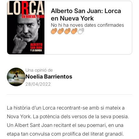
Alberto San Juan: Lorca
en Nueva York
No hi ha noves dates confirmades
Una opinió de
Noelia Barrientos
28/04/2022
La història d’un Lorca recontrant-se amb si mateix a
Nova York. La potència dels versos de la seva poesia.
Un Albert Sant Joan recitant el seu poemari, en una
etapa tan convulsa com prolífica del literat granadí.