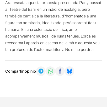
Ara rescata aquesta proposta presentada l?any passat
al Teatre del Barri en un indici de nostàlgia, però
també de cant alt a la literatura, d?homenatge a una
figura tan admirada, idealitzada, però sobretot (tan)
humana. En una ostentació de lírica, amb
acompanyament musical, de llums tènues, Lorca es
reencarna i apareix en escena de la mà d’aquesta veu
tan profunda de l’actor madrileny. No m’ho perdria.
Compartir opinió