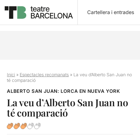
Cartellera i entrades
Inici
»
Espectacles recomanats
»
La veu d’Alberto San Juan no
té comparació
ALBERTO SAN JUAN: LORCA EN NUEVA YORK
La veu d’Alberto San Juan no
té comparació