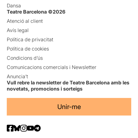
Dansa
Teatre Barcelona ©2026
Atenció al client
Avís legal
Política de privacitat
Política de cookies
Condicions d’ús
Comunicacions comercials i Newsletter
Anuncia’t
Vull rebre la newsletter de Teatre Barcelona amb les
novetats, promocions i sorteigs
Unir-me