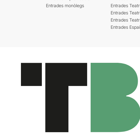
Entrades monòlegs
Entrades Teatr
Entrades Teatr
Entrades Teat
Entrades Espa