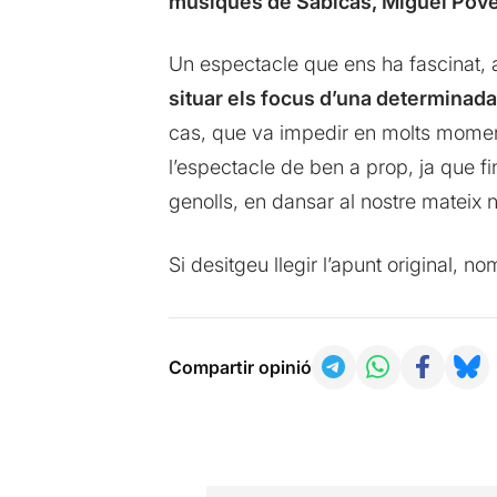
músiques de Sabicas, Miguel Poved
Un espectacle que ens ha fascinat, a
situar els focus d’una determinad
cas, que va impedir en molts moment
l’espectacle de ben a prop, ja que f
genolls, en dansar al nostre mateix ni
Si desitgeu llegir l’apunt original, n
Compartir opinió