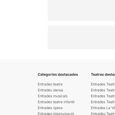
Categories destacades
Teatres desta
Entrades teatre
Entrades Teatr
Entrades dansa
Entrades Teat
Entrades musicals
Entrades Teatr
Entrades teatre infantil
Entrades Teat
Entrades òpera
Entrades La Vil
Entrades improvisació
Entrades Teat