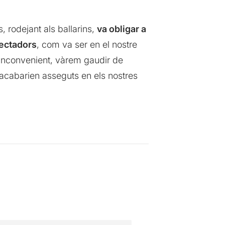
 rodejant als ballarins,
va obligar a
pectadors
, com va ser en el nostre
 inconvenient, vàrem gaudir de
 acabarien asseguts en els nostres