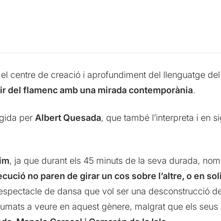
el centre de creació i aprofundiment del llenguatge de
rtir del flamenc amb una mirada contemporània
.
igida per
Albert Quesada
, que també l’interpreta i en 
sim
, ja que durant els 45 minuts de la seva durada, no
cució no paren de girar un cos sobre l’altre, o en sol
 espectacle de dansa que vol ser una desconstrucció d
tumats a veure en aquest gènere, malgrat que els seus