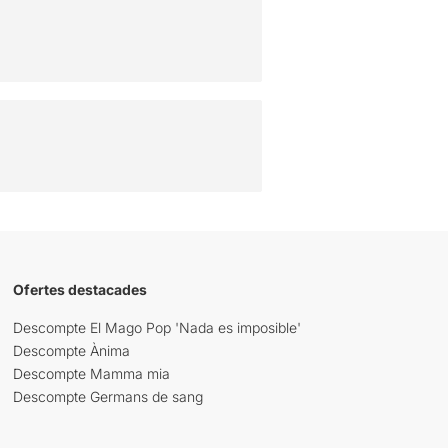
Ofertes destacades
Descompte El Mago Pop 'Nada es imposible'
Descompte Ànima
Descompte Mamma mia
Descompte Germans de sang