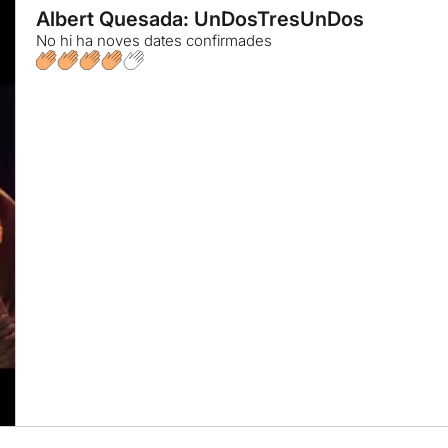
Albert Quesada: UnDosTresUnDos
No hi ha noves dates confirmades