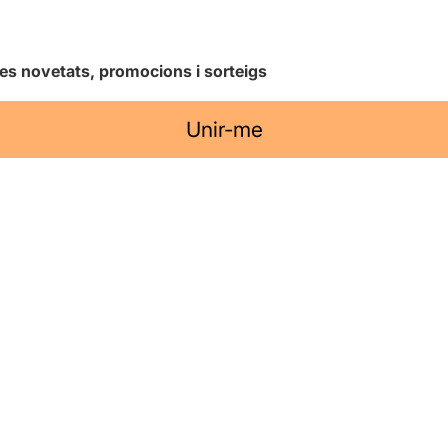
les novetats, promocions i sorteigs
Unir-me