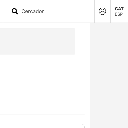
CAT
ESP