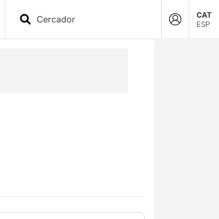
CAT
ESP