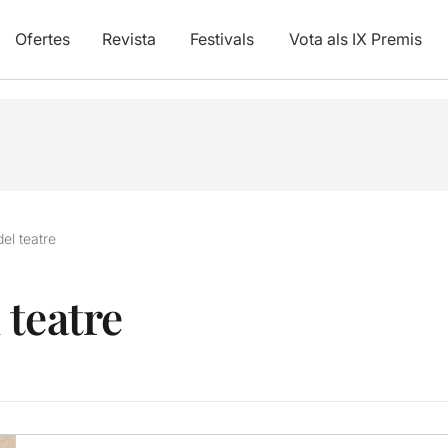
Ofertes
Revista
Festivals
Vota als IX Premis
el teatre
 teatre