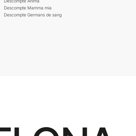
Descompte Ànima
Descompte Mamma mia
Descompte Germans de sang