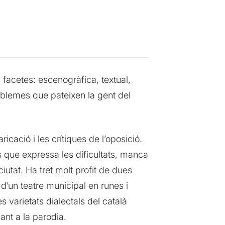
facetes: escenogràfica, textual,
oblemes que pateixen la gent del
icació i les crítiques de l’oposició.
s que expressa les dificultats, manca
iutat. Ha tret molt profit de dues
 d’un teatre municipal en runes i
s varietats dialectals del català
ant a la parodia.