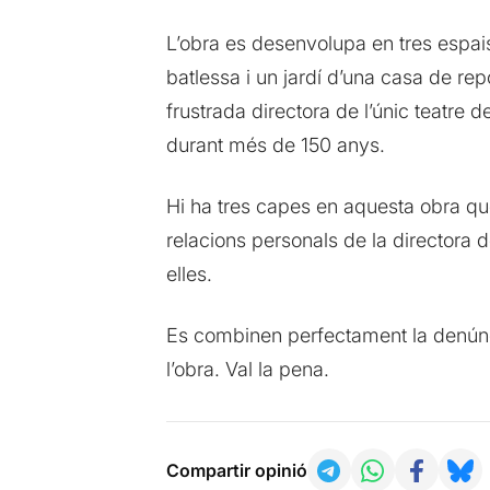
L’obra es desenvolupa en tres espais 
batlessa i un jardí d’una casa de rep
frustrada directora de l’únic teatre d
durant més de 150 anys.
Hi ha tres capes en aquesta obra que e
relacions personals de la directora 
elles.
Es combinen perfectament la denúnci
l’obra. Val la pena.
Compartir opinió