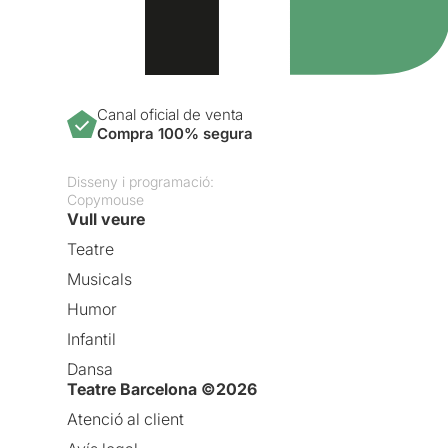
Canal oficial de venta
Compra 100% segura
Disseny i programació:
Copymouse
Vull veure
Teatre
Musicals
Humor
Infantil
Dansa
Teatre Barcelona ©2026
Atenció al client