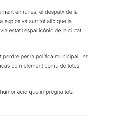
cament en runes, el despatx de la
 explosiva surt tot allò que la
ia estat l’espai icònic de la ciutat
t perdre per la política municipal, les
l fracàs com element comú de totes
n humor àcid que impregna tota