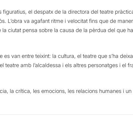
figuratius, el despatx de la directora del teatre pràcti
òs. L’obra va agafant ritme i velocitat fins que de manera
e la ciutat pensa sobre la causa de la pèrdua del que hav
s van entre teixint: la cultura, el teatre que s’ha deixa
del teatre amb l’alcaldessa i els altres personatges i e
a, la crítica, les emocions, les relacions humanes i u