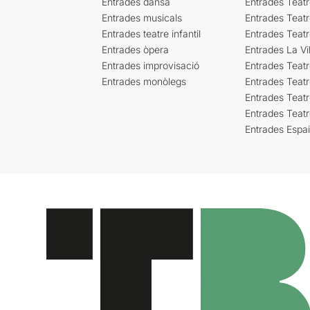
Entrades dansa
Entrades Teat
Entrades musicals
Entrades Teatr
Entrades teatre infantil
Entrades Teat
Entrades òpera
Entrades La Vil
Entrades improvisació
Entrades Teat
Entrades monòlegs
Entrades Teatr
Entrades Teatr
Entrades Teat
Entrades Espa