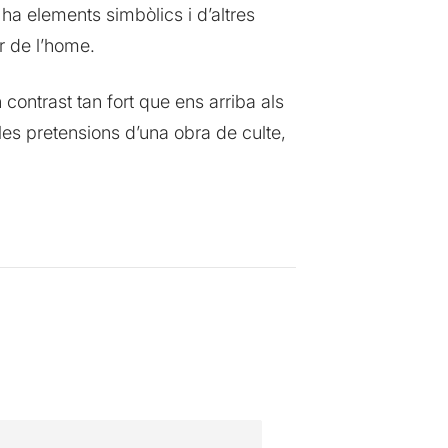
 ha elements simbòlics i d’altres
r de l’home.
ontrast tan fort que ens arriba als
s pretensions d’una obra de culte,