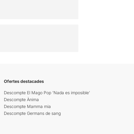
Ofertes destacades
Descompte El Mago Pop 'Nada es imposible'
Descompte Ànima
Descompte Mamma mia
Descompte Germans de sang