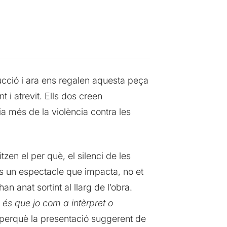
cció i ara ens regalen aquesta peça
 i atrevit. Ells dos creen
ia més de la violència contra les
en el per què, el silenci de les
 És un espectacle que impacta, no et
 anat sortint al llarg de l’obra.
a és que jo com a intèrpret o
s perquè la presentació suggerent de