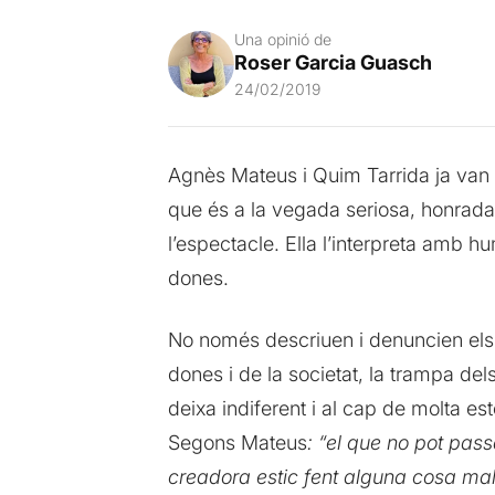
Una opinió de
Roser Garcia Guasch
24/02/2019
Agnès Mateus i Quim Tarrida ja van 
que és a la vegada seriosa, honrada i
l’espectacle. Ella l’interpreta amb h
dones.
No només descriuen i denuncien els f
dones i de la societat, la trampa del
deixa indiferent i al cap de molta es
Segons Mateus
: “el que no pot passa
creadora estic fent alguna cosa ma