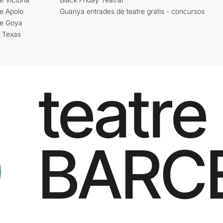
e Apolo
Guanya entrades de teatre gratis - concursos
re Goya
i Texas