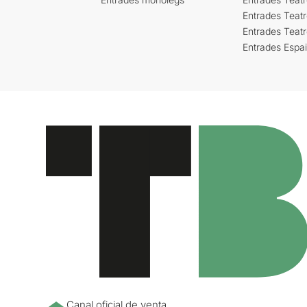
Entrades Teatr
Entrades Teat
Entrades Espa
Canal oficial de venta