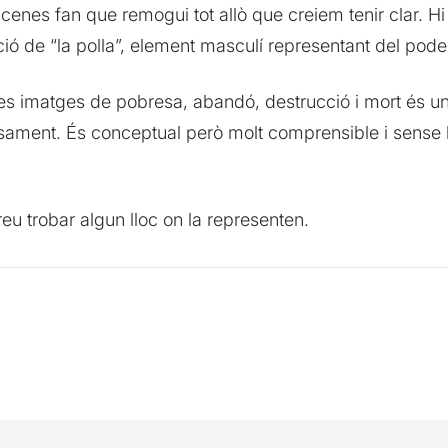
cenes fan que remogui tot allò que creiem tenir clar. Hi
ció de “la polla”, element masculí representant del pode
s imatges de pobresa, abandó, destrucció i mort és un c
ment. És conceptual però molt comprensible i sense le
eu trobar algun lloc on la representen.