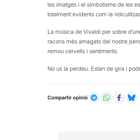
les imatges i el simbolisme de les es
totalment evidents com la ridiculitza
La música de Vivaldi per sobre d’une
racons més amagats del nostre pensa
remou cervells i sentiments.
No us la perdeu. Estan de gira i podr
Compartir opinió