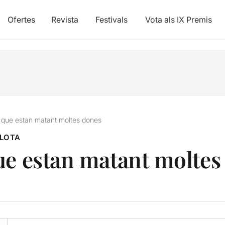
Ofertes
Revista
Festivals
Vota als IX Premis
 que estan matant moltes dones
PLOTA
ue estan matant moltes