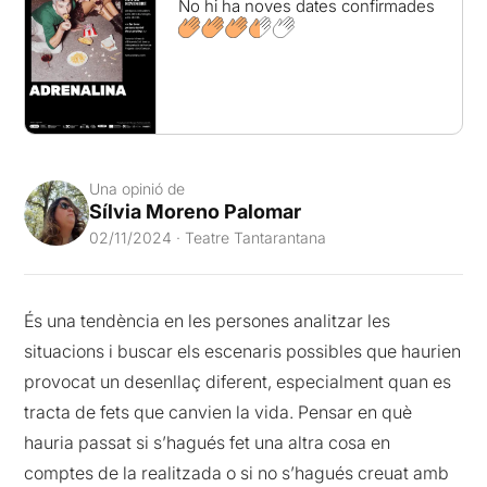
No hi ha noves dates confirmades
Una opinió de
Sílvia Moreno Palomar
02/11/2024 · Teatre Tantarantana
És una tendència en les persones analitzar les
situacions i buscar els escenaris possibles que haurien
provocat un desenllaç diferent, especialment quan es
tracta de fets que canvien la vida. Pensar en què
hauria passat si s’hagués fet una altra cosa en
comptes de la realitzada o si no s’hagués creuat amb