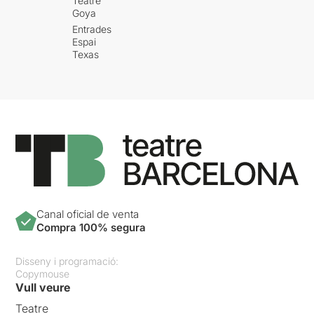
Teatre
Goya
Entrades
Espai
Texas
Canal oficial de venta
Compra 100% segura
Disseny i programació:
Copymouse
Vull veure
Teatre