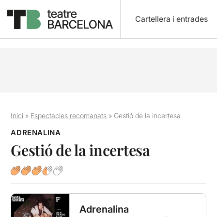
Cartellera i entrades
Inici
»
Espectacles recomanats
»
Gestió de la incertesa
ADRENALINA
Gestió de la incertesa
Adrenalina