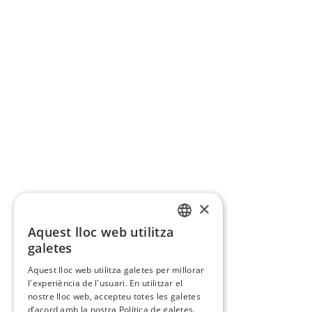
×
Aquest lloc web utilitza
CATALAN
galetes
SPANISH
Aquest lloc web utilitza galetes per millorar
l'experiència de l'usuari. En utilitzar el
nostre lloc web, accepteu totes les galetes
d’acord amb la nostra Política de galetes.