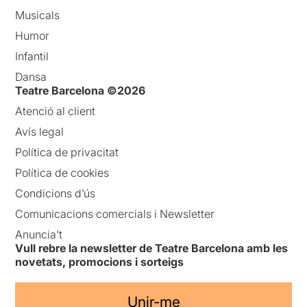
Musicals
Humor
Infantil
Dansa
Teatre Barcelona ©2026
Atenció al client
Avís legal
Política de privacitat
Política de cookies
Condicions d’ús
Comunicacions comercials i Newsletter
Anuncia’t
Vull rebre la newsletter de Teatre Barcelona amb les
novetats, promocions i sorteigs
Unir-me