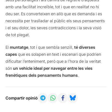
amb una facilitat increïble, tot i que en realitat no hi
deu ser. Es converteixen en allò que es demanda i es
necessita per traslladar al públic els seus pensaments
i el seu dolor, les seves contradiccions i la seva visió
de tot plegat.
El
muntatge
, tot i que sembla senzill,
té diverses
capes
que es solapen en text i escenari que podrien
dificultar l’enteniment, però que a l’hora de la veritat
són
un vehicle ideal per navegar entre les vies
frenètiques dels pensaments humans
.
Compartir opinió