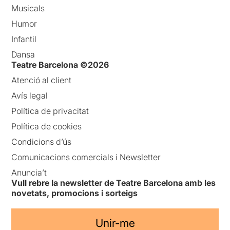
Musicals
Humor
Infantil
Dansa
Teatre Barcelona ©2026
Atenció al client
Avís legal
Política de privacitat
Política de cookies
Condicions d’ús
Comunicacions comercials i Newsletter
Anuncia’t
Vull rebre la newsletter de Teatre Barcelona amb les
novetats, promocions i sorteigs
Unir-me