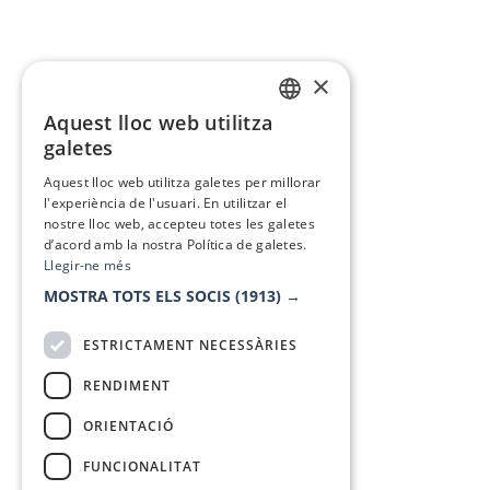
×
Aquest lloc web utilitza
CATALAN
galetes
SPANISH
Aquest lloc web utilitza galetes per millorar
l'experiència de l'usuari. En utilitzar el
nostre lloc web, accepteu totes les galetes
d’acord amb la nostra Política de galetes.
Llegir-ne més
MOSTRA TOTS ELS SOCIS
(1913) →
ESTRICTAMENT NECESSÀRIES
RENDIMENT
ORIENTACIÓ
FUNCIONALITAT