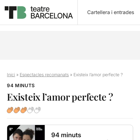
Cartellera i entrades
Inici
»
Espectacles recomanats
»
Existeix l’amor perfecte ?
94 MINUTS
Existeix l’amor perfecte ?
94 minuts