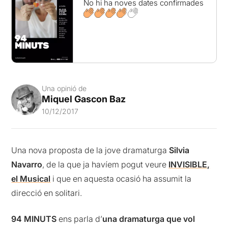
No hi ha noves dates confirmades
Una opinió de
Miquel Gascon Baz
10/12/2017
Una nova proposta de la jove dramaturga
Silvia
Navarro
, de la que ja havíem pogut veure
INVISIBLE,
el Musical
i que en aquesta ocasió ha assumit la
direcció en solitari.
94 MINUTS
ens parla d’
una dramaturga que vol