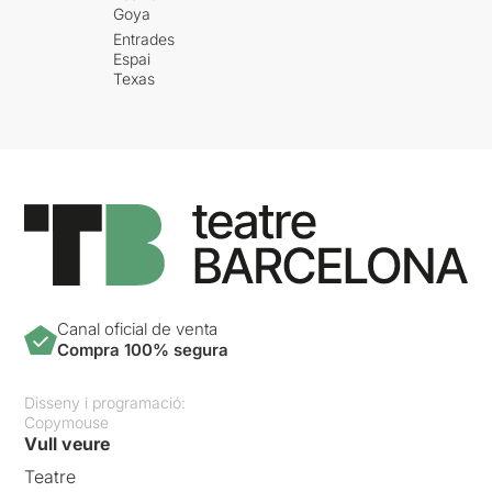
Goya
Entrades
Espai
Texas
Canal oficial de venta
Compra 100% segura
Disseny i programació:
Copymouse
Vull veure
Teatre