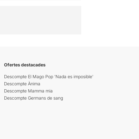
Ofertes destacades
Descompte El Mago Pop 'Nada es imposible'
Descompte Ànima
Descompte Mamma mia
Descompte Germans de sang