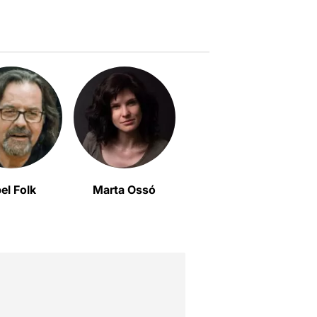
el Folk
Marta Ossó