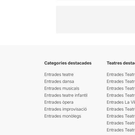
Categories destacades
Teatres desta
Entrades teatre
Entrades Teatr
Entrades dansa
Entrades Teat
Entrades musicals
Entrades Teatr
Entrades teatre infantil
Entrades Teat
Entrades òpera
Entrades La Vil
Entrades improvisació
Entrades Teat
Entrades monòlegs
Entrades Teatr
Entrades Teatr
Entrades Teat