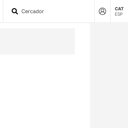
CAT
ESP