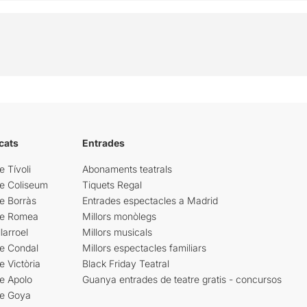
cats
Entrades
e Tívoli
Abonaments teatrals
re Coliseum
Tiquets Regal
e Borràs
Entrades espectacles a Madrid
re Romea
Millors monòlegs
larroel
Millors musicals
re Condal
Millors espectacles familiars
e Victòria
Black Friday Teatral
e Apolo
Guanya entrades de teatre gratis - concursos
re Goya