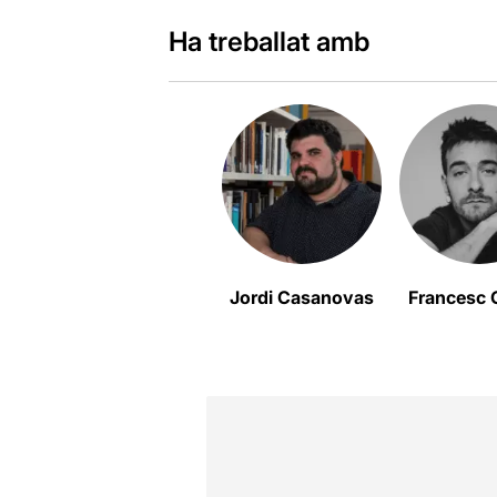
Ha treballat amb
Jordi Casanovas
Francesc C