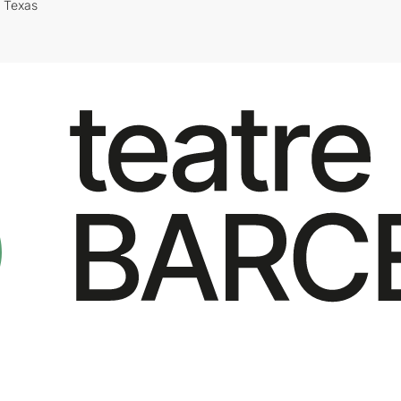
i Texas