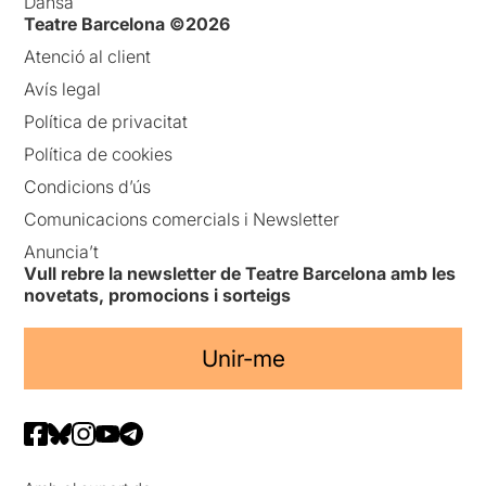
Dansa
Teatre Barcelona ©2026
Atenció al client
Avís legal
Política de privacitat
Política de cookies
Condicions d’ús
Comunicacions comercials i Newsletter
Anuncia’t
Vull rebre la newsletter de Teatre Barcelona amb les
novetats, promocions i sorteigs
Unir-me