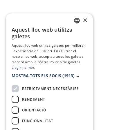
×
Aquest lloc web utilitza
CATALAN
galetes
SPANISH
Aquest lloc web utilitza galetes per millorar
l'experiència de l'usuari. En utilitzar el
nostre lloc web, accepteu totes les galetes
d’acord amb la nostra Política de galetes.
Llegir-ne més
MOSTRA TOTS ELS SOCIS
(1913) →
ESTRICTAMENT NECESSÀRIES
RENDIMENT
ORIENTACIÓ
FUNCIONALITAT