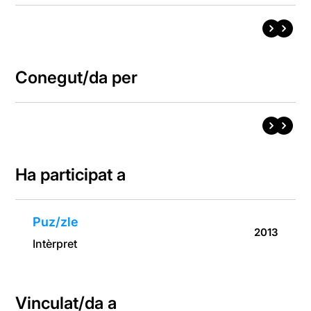
Conegut/da per
Ha participat a
Puz/zle
2013
Intèrpret
Vinculat/da a