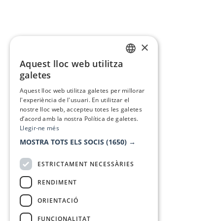
×
Aquest lloc web utilitza
CATALAN
galetes
SPANISH
Aquest lloc web utilitza galetes per millorar
l'experiència de l'usuari. En utilitzar el
nostre lloc web, accepteu totes les galetes
d’acord amb la nostra Política de galetes.
Llegir-ne més
MOSTRA TOTS ELS SOCIS
(1650) →
ESTRICTAMENT NECESSÀRIES
RENDIMENT
ORIENTACIÓ
FUNCIONALITAT