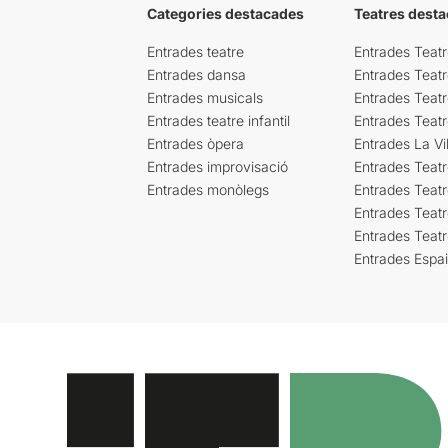
Categories destacades
Teatres desta
Entrades teatre
Entrades Teatr
Entrades dansa
Entrades Teat
Entrades musicals
Entrades Teatr
Entrades teatre infantil
Entrades Teat
Entrades òpera
Entrades La Vil
Entrades improvisació
Entrades Teat
Entrades monòlegs
Entrades Teatr
Entrades Teatr
Entrades Teat
Entrades Espa