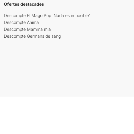
Ofertes destacades
Descompte El Mago Pop 'Nada es imposible'
Descompte Ànima
Descompte Mamma mia
Descompte Germans de sang