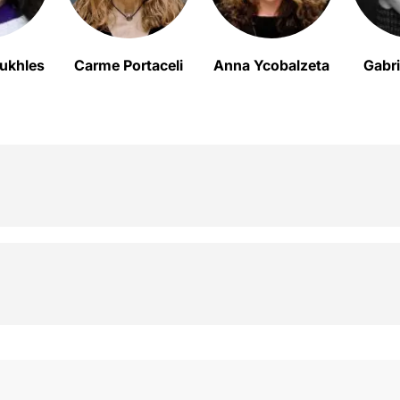
ukhles
Carme Portaceli
Anna Ycobalzeta
Gabri