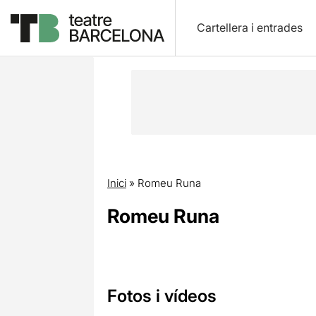
Cartellera i entrades
Inici
»
Romeu Runa
Romeu Runa
Fotos i vídeos