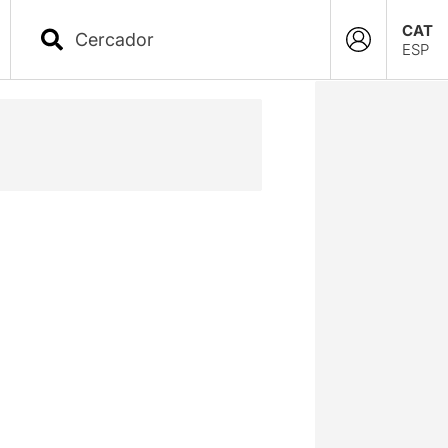
CAT
ESP