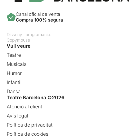
Canal oficial de venta
Compra 100% segura
Disseny i programació:
Copymouse
Vull veure
Teatre
Musicals
Humor
Infantil
Dansa
Teatre Barcelona ©2026
Atenció al client
Avís legal
Política de privacitat
Política de cookies