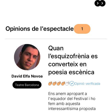
Opinions de l'espectacle
1
Quan
l’esquizofrènia es
converteix en
poesia escènica
David Elfa Novoa
Opinió verificada
Teatre Barcelona
Ens anem apropant a
l'equador del Festival i ho
fem amb aquesta
interessantísima proposta