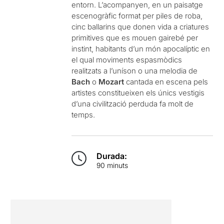
entorn. L’acompanyen, en un paisatge
escenogràfic format per piles de roba,
cinc ballarins que donen vida a criatures
primitives que es mouen gairebé per
instint, habitants d’un món apocalíptic en
el qual moviments espasmòdics
realitzats a l’uníson o una melodia de
Bach
o
Mozart
cantada en escena pels
artistes constitueixen els únics vestigis
d’una civilització perduda fa molt de
temps.
Durada:
90 minuts