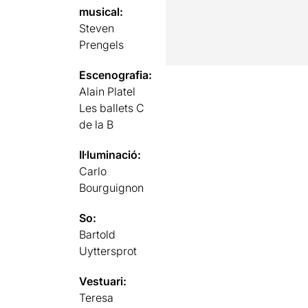
musical:
Steven
Prengels
Escenografia:
Alain Platel
Les ballets C
de la B
Il·luminació:
Carlo
Bourguignon
So:
Bartold
Uyttersprot
Vestuari:
Teresa