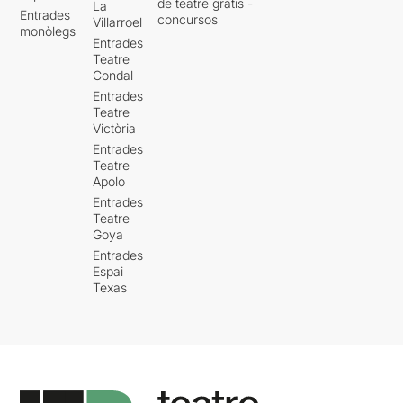
de teatre gratis -
La
Entrades
concursos
Villarroel
monòlegs
Entrades
Teatre
Condal
Entrades
Teatre
Victòria
Entrades
Teatre
Apolo
Entrades
Teatre
Goya
Entrades
Espai
Texas