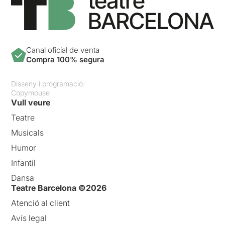
Canal oficial de venta
Compra 100% segura
Disseny i programació:
Copymouse
Vull veure
Teatre
Musicals
Humor
Infantil
Dansa
Teatre Barcelona ©2026
Atenció al client
Avís legal