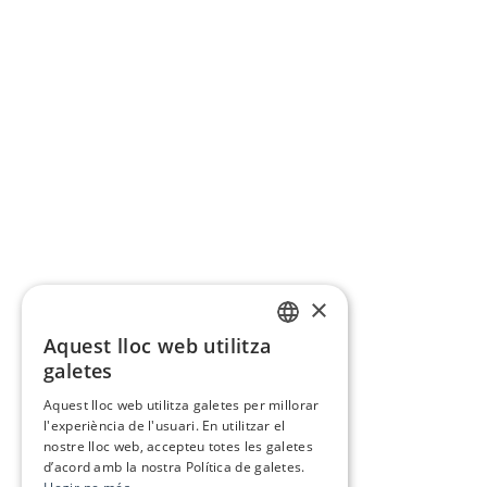
×
Aquest lloc web utilitza
CATALAN
galetes
SPANISH
Aquest lloc web utilitza galetes per millorar
l'experiència de l'usuari. En utilitzar el
nostre lloc web, accepteu totes les galetes
d’acord amb la nostra Política de galetes.