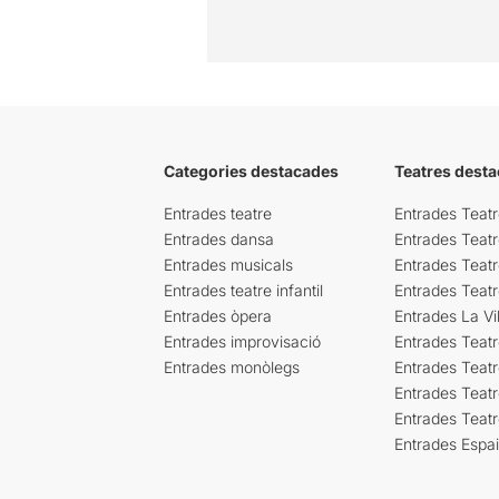
Categories destacades
Teatres desta
Entrades teatre
Entrades Teatr
Entrades dansa
Entrades Teat
Entrades musicals
Entrades Teatr
Entrades teatre infantil
Entrades Teat
Entrades òpera
Entrades La Vil
Entrades improvisació
Entrades Teat
Entrades monòlegs
Entrades Teatr
Entrades Teatr
Entrades Teat
Entrades Espa