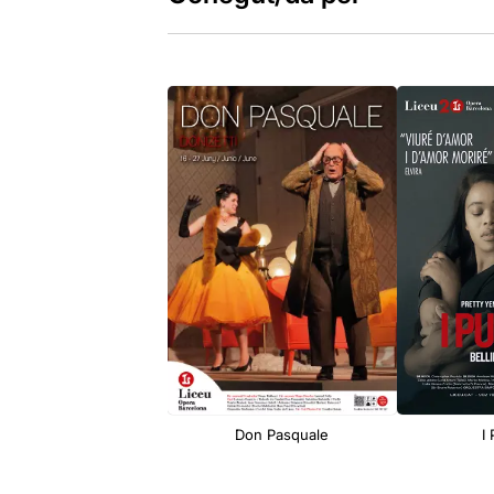
Don Pasquale
I