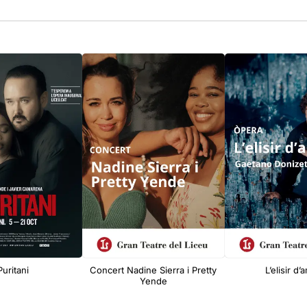
 Puritani
Concert Nadine Sierra i Pretty
L’elisir d
Yende