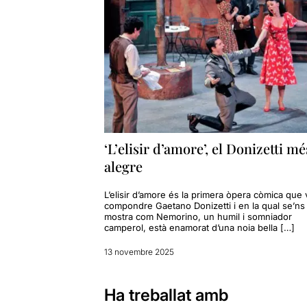
‘L’elisir d’amore’, el Donizetti mé
alegre
L’elisir d’amore és la primera òpera còmica que 
compondre Gaetano Donizetti i en la qual se’ns
mostra com Nemorino, un humil i somniador
camperol, està enamorat d’una noia bella […]
13 novembre 2025
Ha treballat amb