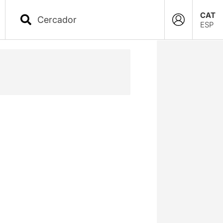
CAT
ESP