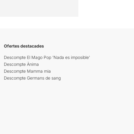
Ofertes destacades
Descompte El Mago Pop 'Nada es imposible'
Descompte Ànima
Descompte Mamma mia
Descompte Germans de sang