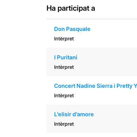
Ha participat a
Don Pasquale
Intèrpret
I Puritani
Intèrpret
Concert Nadine Sierra i Pretty
Intèrpret
L’elisir d’amore
Intèrpret