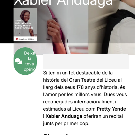
Deixa
la
teva
opinió
Si tenim un fet destacable de la
història del Gran Teatre del Liceu al
llarg dels seus 178 anys d’història, és
l’amor per les millors veus. Dues veus
reconegudes internacionalment i
estimades al Liceu com
Pretty Yende
i
Xabier Anduaga
oferiran un recital
junts per primer cop.