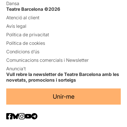
Dansa
Teatre Barcelona ©2026
Atenció al client
Avís legal
Política de privacitat
Política de cookies
Condicions d’ús
Comunicacions comercials i Newsletter
Anuncia’t
Vull rebre la newsletter de Teatre Barcelona amb les
novetats, promocions i sorteigs
Unir-me