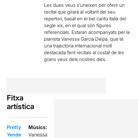
Les dues veus s’uneixen per oferir un
recital que girarà al voltant del seu
repertori, basat en el bel canto italià del
segle xix, en el qual són figures
referencials. Estaran acompanyats per la
pianista Vanessa Garcia Diepa, que té
una trajectòria internacional molt
destacada fent recitals al costat de les
grans veus dels nostres dies.
Fitxa
artística
Pretty
Músics:
Yende
Vanessa