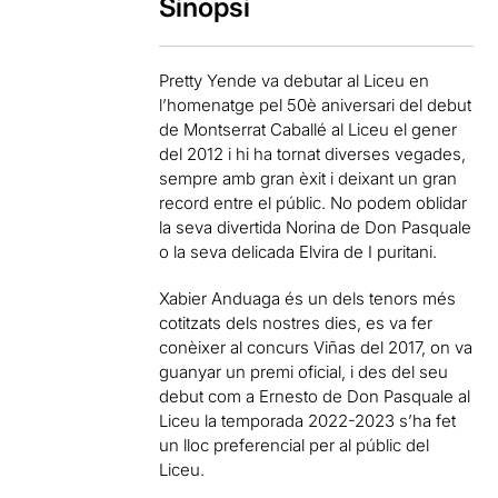
Sinopsi
Pretty Yende va debutar al Liceu en
l’homenatge pel 50è aniversari del debut
de Montserrat Caballé al Liceu el gener
del 2012 i hi ha tornat diverses vegades,
sempre amb gran èxit i deixant un gran
record entre el públic. No podem oblidar
la seva divertida Norina de Don Pasquale
o la seva delicada Elvira de I puritani.
Xabier Anduaga és un dels tenors més
cotitzats dels nostres dies, es va fer
conèixer al concurs Viñas del 2017, on va
guanyar un premi oficial, i des del seu
debut com a Ernesto de Don Pasquale al
Liceu la temporada 2022-2023 s’ha fet
un lloc preferencial per al públic del
Liceu.