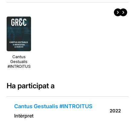
Cantus
Gestualis
#INTROITUS
Ha participat a
Cantus Gestualis #INTROITUS
2022
Intèrpret