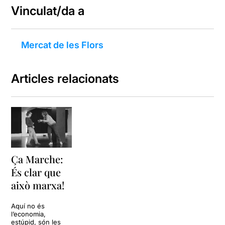
Vinculat/da a
Mercat de les Flors
Articles relacionats
Ça Marche:
És clar que
això marxa!
Aquí no és
l’economia,
estúpid, són les