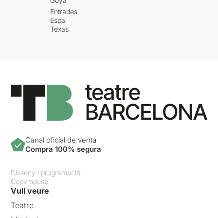
Goya
Entrades
Espai
Texas
Canal oficial de venta
Compra 100% segura
Disseny i programació:
Copymouse
Vull veure
Teatre