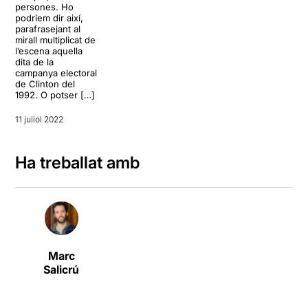
persones. Ho
podríem dir així,
parafrasejant al
mirall multiplicat de
l’escena aquella
dita de la
campanya electoral
de Clinton del
1992. O potser […]
11 juliol 2022
Ha treballat amb
Marc
Salicrú