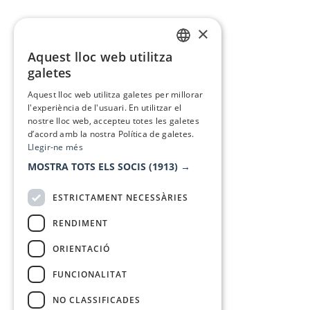
×
Aquest lloc web utilitza
CATALAN
galetes
SPANISH
Aquest lloc web utilitza galetes per millorar
l'experiència de l'usuari. En utilitzar el
nostre lloc web, accepteu totes les galetes
d’acord amb la nostra Política de galetes.
Llegir-ne més
MOSTRA TOTS ELS SOCIS
(1913) →
ESTRICTAMENT NECESSÀRIES
RENDIMENT
ORIENTACIÓ
FUNCIONALITAT
NO CLASSIFICADES