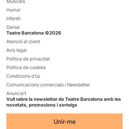
Musicals
Humor
Infantil
Dansa
Teatre Barcelona ©2026
Atenció al client
Avís legal
Política de privacitat
Política de cookies
Condicions d’ús
Comunicacions comercials i Newsletter
Anuncia’t
Vull rebre la newsletter de Teatre Barcelona amb les
novetats, promocions i sorteigs
Unir-me