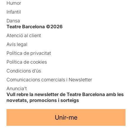
Humor
Infantil
Dansa
Teatre Barcelona ©2026
Atenció al client
Avís legal
Política de privacitat
Política de cookies
Condicions d’ús
Comunicacions comercials i Newsletter
Anuncia’t
Vull rebre la newsletter de Teatre Barcelona amb les
novetats, promocions i sorteigs
Unir-me