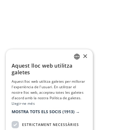
×
Aquest lloc web utilitza
CATALAN
galetes
SPANISH
Aquest lloc web utilitza galetes per millorar
l'experiència de l'usuari. En utilitzar el
nostre lloc web, accepteu totes les galetes
d’acord amb la nostra Política de galetes.
Llegir-ne més
MOSTRA TOTS ELS SOCIS
(1913) →
ESTRICTAMENT NECESSÀRIES