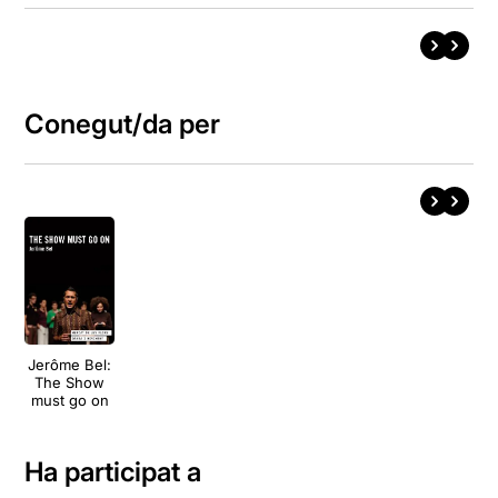
Conegut/da per
Jerôme Bel:
The Show
must go on
Ha participat a