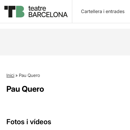
Cartellera i entrades
Inici
»
Pau Quero
Pau Quero
Fotos i vídeos