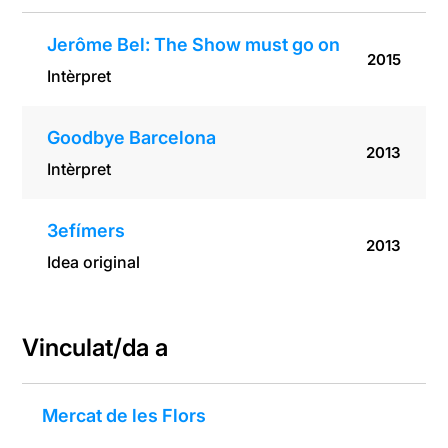
Jerôme Bel: The Show must go on
2015
Intèrpret
Goodbye Barcelona
2013
Intèrpret
3efímers
2013
Idea original
Vinculat/da a
Mercat de les Flors