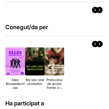
Conegut/da per
Elles
My low cost
Protocolos
#cosasdechi
revolution
de acción
cas
frente a lo
desconocido
Ha participat a