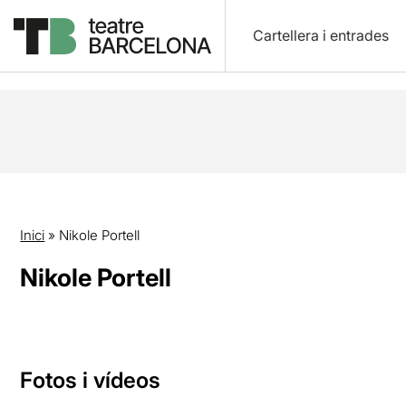
Cartellera i entrades
Inici
»
Nikole Portell
Nikole Portell
Fotos i vídeos