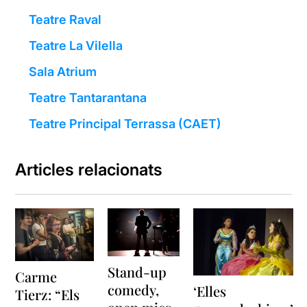
Teatre Raval
Teatre La Vilella
Sala Atrium
Teatre Tantarantana
Teatre Principal Terrassa (CAET)
Articles relacionats
Stand-up
Carme
comedy,
‘Elles
Tierz: “Els