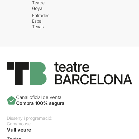
Teatre
Goya
Entrades
Espai
Texas
Canal oficial de venta
Compra 100% segura
Disseny i programació:
Copymouse
Vull veure
Teatre