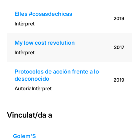
Elles #cosasdechicas
2019
Intèrpret
My low cost revolution
2017
Intèrpret
Protocolos de acción frente a lo
desconocido
2019
Autoria
Intèrpret
Vinculat/da a
Golem'S