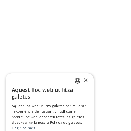
×
Aquest lloc web utilitza
CATALAN
galetes
SPANISH
Aquest lloc web utilitza galetes per millorar
l'experiència de l'usuari. En utilitzar el
nostre lloc web, accepteu totes les galetes
d’acord amb la nostra Política de galetes.
Llegir-ne més