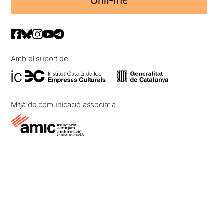
Unir-me
Amb el suport de
Mitjà de comunicació associat a