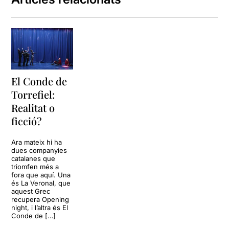
El Conde de
Torrefiel:
Realitat o
ficció?
Ara mateix hi ha
dues companyies
catalanes que
triomfen més a
fora que aquí. Una
és La Veronal, que
aquest Grec
recupera Opening
night, i l’altra és El
Conde de […]