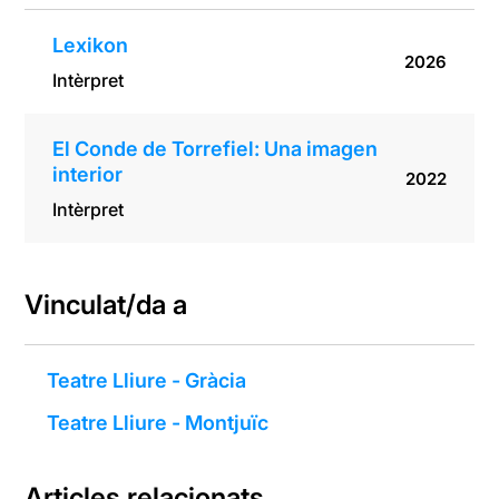
Lexikon
2026
Intèrpret
El Conde de Torrefiel: Una imagen
interior
2022
Intèrpret
Vinculat/da a
Teatre Lliure - Gràcia
Teatre Lliure - Montjuïc
Articles relacionats