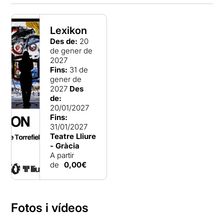
Lexikon
Des de:
20
de gener de
2027
Fins:
31 de
gener de
2027
Des
de:
20/01/2027
Fins:
31/01/2027
Teatre Lliure
- Gràcia
A partir
de
0,00€
Fotos i vídeos