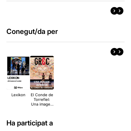
Conegut/da per
Lexikon
El Conde de
Torrefiel:
Una imagen
interior
Ha participat a