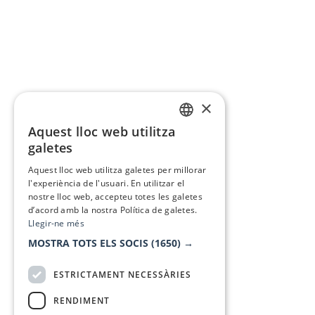
×
Aquest lloc web utilitza
CATALAN
galetes
SPANISH
Aquest lloc web utilitza galetes per millorar
l'experiència de l'usuari. En utilitzar el
nostre lloc web, accepteu totes les galetes
d’acord amb la nostra Política de galetes.
Llegir-ne més
MOSTRA TOTS ELS SOCIS
(1650) →
ESTRICTAMENT NECESSÀRIES
RENDIMENT