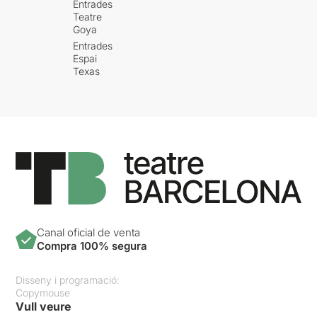
Entrades
Teatre
Goya
Entrades
Espai
Texas
Canal oficial de venta
Compra 100% segura
Disseny i programació:
Copymouse
Vull veure