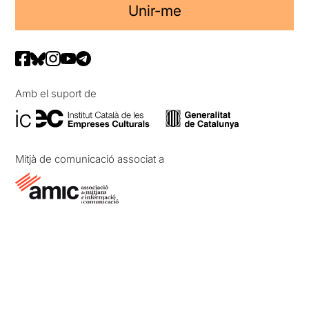
Unir-me
Amb el suport de
Mitjà de comunicació associat a