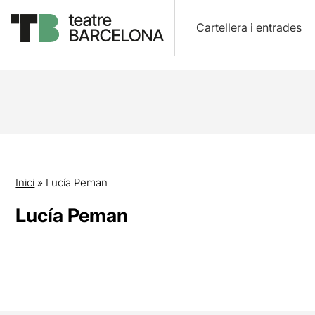
Cartellera i entrades
Inici
»
Lucía Peman
Lucía Peman