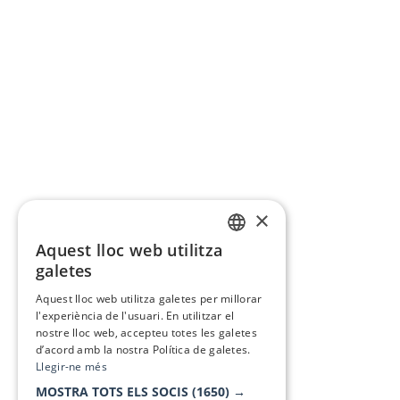
×
Aquest lloc web utilitza
CATALAN
galetes
SPANISH
Aquest lloc web utilitza galetes per millorar
l'experiència de l'usuari. En utilitzar el
nostre lloc web, accepteu totes les galetes
d’acord amb la nostra Política de galetes.
Llegir-ne més
MOSTRA TOTS ELS SOCIS
(1650) →