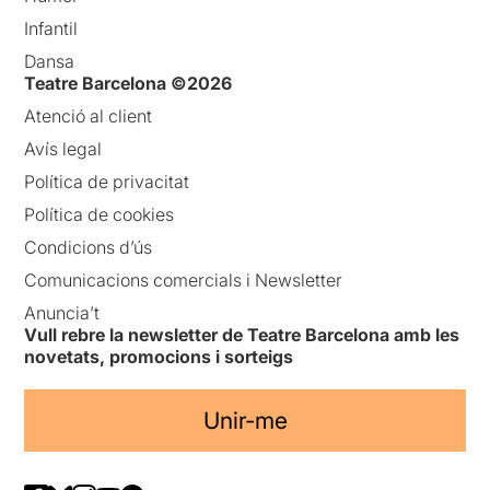
Infantil
Dansa
Teatre Barcelona ©2026
Atenció al client
Avís legal
Política de privacitat
Política de cookies
Condicions d’ús
Comunicacions comercials i Newsletter
Anuncia’t
Vull rebre la newsletter de Teatre Barcelona amb les
novetats, promocions i sorteigs
Unir-me