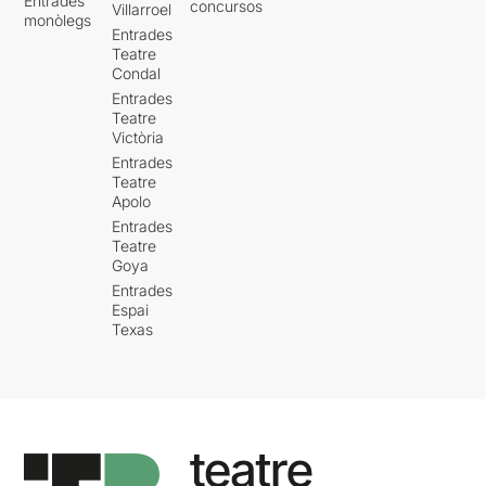
Entrades
concursos
Villarroel
monòlegs
Entrades
Teatre
Condal
Entrades
Teatre
Victòria
Entrades
Teatre
Apolo
Entrades
Teatre
Goya
Entrades
Espai
Texas