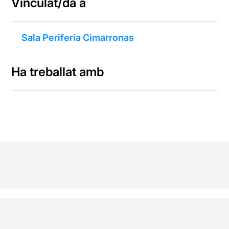
Vinculat/da a
Sala Periferia Cimarronas
Ha treballat amb