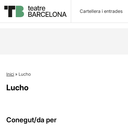
Cartellera i entrades
Inici
»
Lucho
Lucho
Conegut/da per