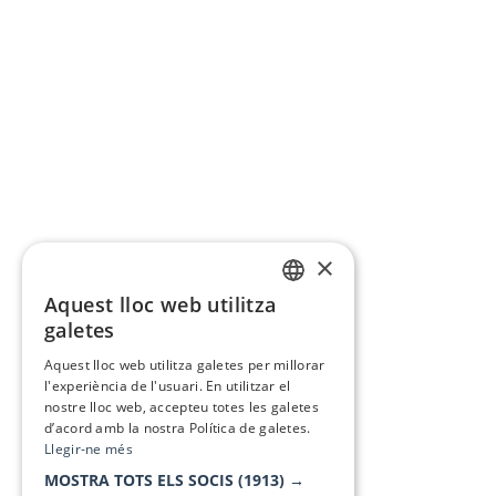
×
Aquest lloc web utilitza
CATALAN
galetes
SPANISH
Aquest lloc web utilitza galetes per millorar
l'experiència de l'usuari. En utilitzar el
nostre lloc web, accepteu totes les galetes
d’acord amb la nostra Política de galetes.
Llegir-ne més
MOSTRA TOTS ELS SOCIS
(1913) →