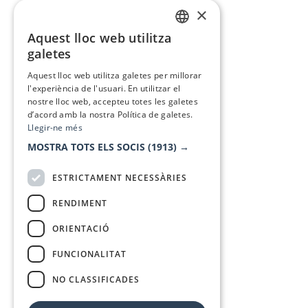
×
Aquest lloc web utilitza
CATALAN
galetes
SPANISH
Aquest lloc web utilitza galetes per millorar
l'experiència de l'usuari. En utilitzar el
nostre lloc web, accepteu totes les galetes
d’acord amb la nostra Política de galetes.
Llegir-ne més
MOSTRA TOTS ELS SOCIS
(1913) →
ESTRICTAMENT NECESSÀRIES
RENDIMENT
ORIENTACIÓ
FUNCIONALITAT
NO CLASSIFICADES