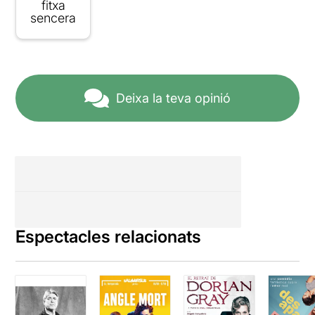
fitxa
sencera
Deixa la teva opinió
Espectacles relacionats