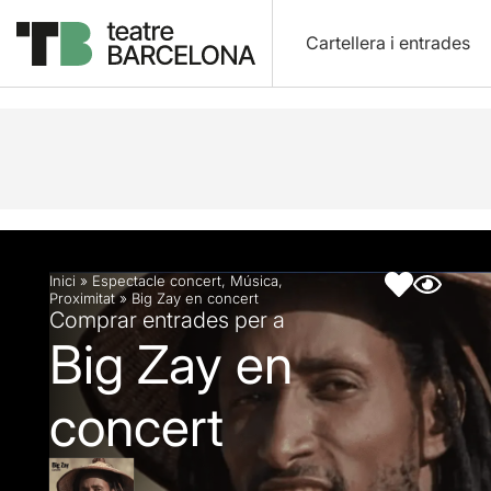
Cartellera i entrades
Descripció
Fitxa artística
Inici
»
Espectacle concert
,
Música
,
Proximitat
»
Big Zay en concert
Comprar entrades per a
Big Zay en
concert