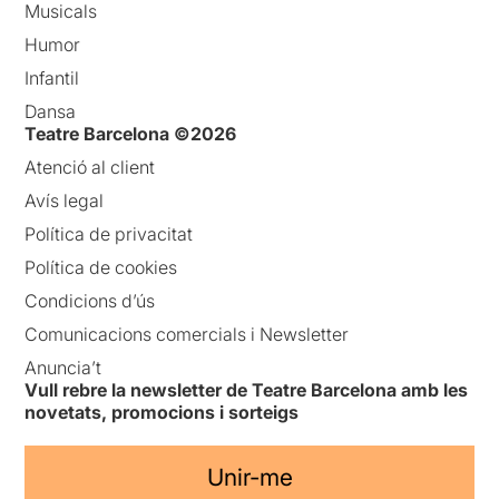
Musicals
Humor
Infantil
Dansa
Teatre Barcelona ©2026
Atenció al client
Avís legal
Política de privacitat
Política de cookies
Condicions d’ús
Comunicacions comercials i Newsletter
Anuncia’t
Vull rebre la newsletter de Teatre Barcelona amb les
novetats, promocions i sorteigs
Unir-me