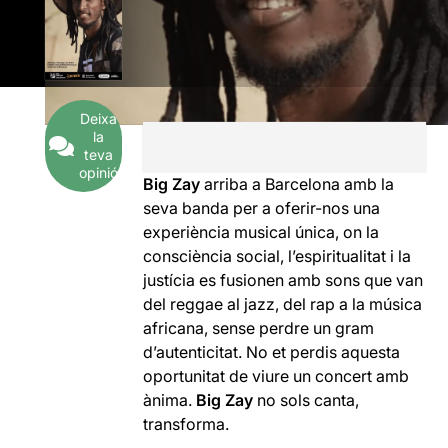
Deixa
la
teva
opinió
Big Zay
arriba a Barcelona amb la
seva banda per a oferir-nos una
experiència musical única, on la
consciència social, l’espiritualitat i la
justícia es fusionen amb sons que van
del reggae al jazz, del rap a la música
africana, sense perdre un gram
d’autenticitat. No et perdis aquesta
oportunitat de viure un concert amb
ànima.
Big Zay
no sols canta,
transforma.