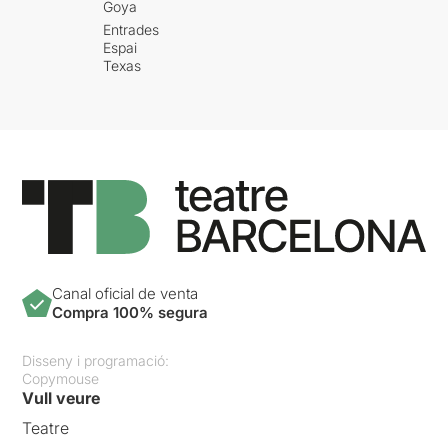
Goya
Entrades
Espai
Texas
Canal oficial de venta
Compra 100% segura
Disseny i programació:
Copymouse
Vull veure
Teatre