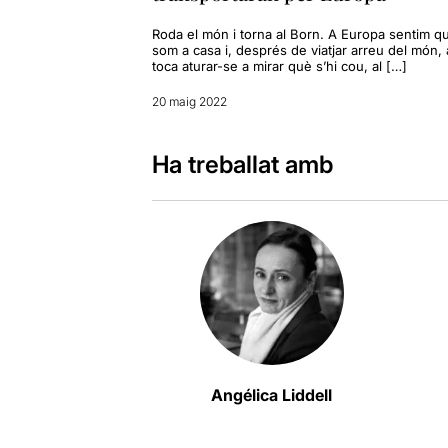
Roda el món i torna al Born. A Europa sentim q
som a casa i, després de viatjar arreu del món, 
toca aturar-se a mirar què s’hi cou, al […]
20 maig 2022
Ha treballat amb
Angélica Liddell