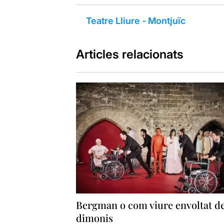
Teatre Lliure - Montjuïc
Articles relacionats
Bergman o com viure envoltat d
dimonis