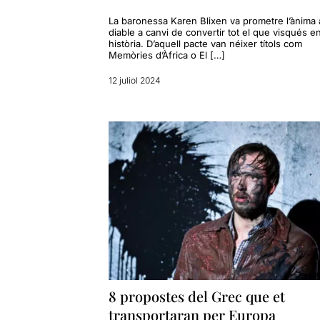
La baronessa Karen Blixen va prometre l’ànima 
diable a canvi de convertir tot el que visqués e
història. D’aquell pacte van néixer títols com
Memòries d’Àfrica o El […]
12 juliol 2024
8 propostes del Grec que et
transportaran per Europa