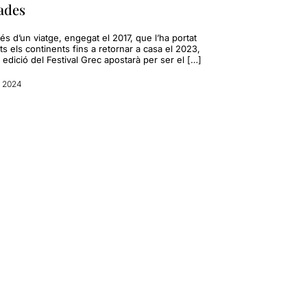
ades
s d’un viatge, engegat el 2017, que l’ha portat
ts els continents fins a retornar a casa el 2023,
 edició del Festival Grec apostarà per ser el […]
l 2024