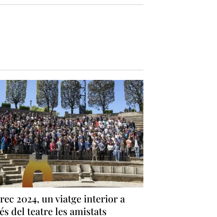
rec 2024, un viatge interior a
és del teatre les amistats