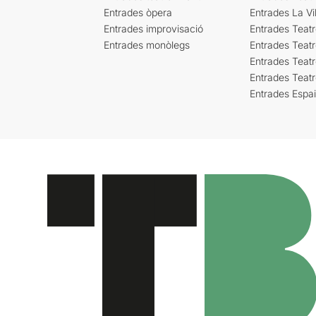
Entrades òpera
Entrades La Vil
Entrades improvisació
Entrades Teat
Entrades monòlegs
Entrades Teatr
Entrades Teatr
Entrades Teat
Entrades Espa