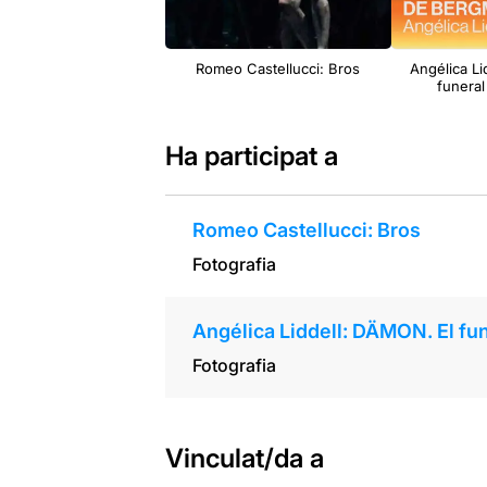
Romeo Castellucci: Bros
Angélica Li
funera
Ha participat a
Romeo Castellucci: Bros
Fotografia
Angélica Liddell: DÄMON. El fu
Fotografia
Vinculat/da a