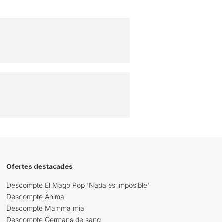
Ofertes destacades
Descompte El Mago Pop 'Nada es imposible'
Descompte Ànima
Descompte Mamma mia
Descompte Germans de sang