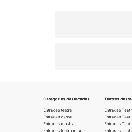
Categories destacades
Teatres desta
Entrades teatre
Entrades Teatr
Entrades dansa
Entrades Teat
Entrades musicals
Entrades Teatr
Entrades teatre infantil
Entrades Teat