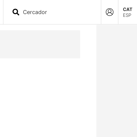
CAT
ESP