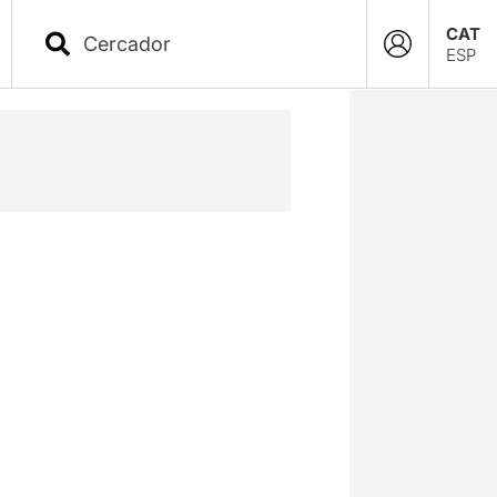
CAT
ESP