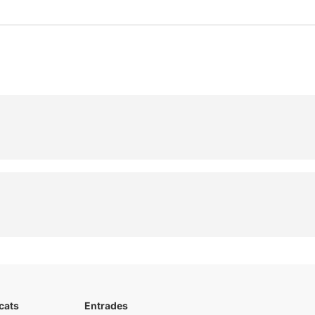
cats
Entrades