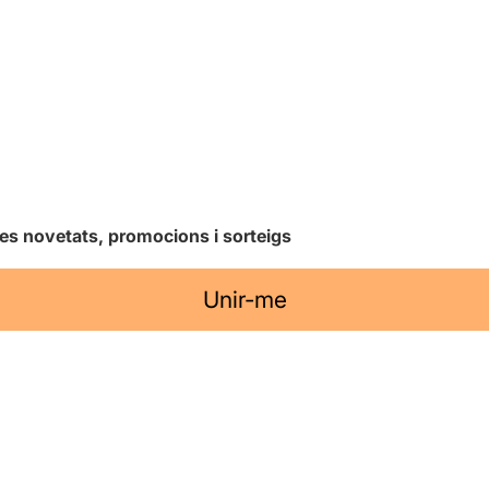
les novetats, promocions i sorteigs
Unir-me