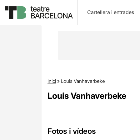
Cartellera i entrades
Inici
»
Louis Vanhaverbeke
Louis Vanhaverbeke
Fotos i vídeos