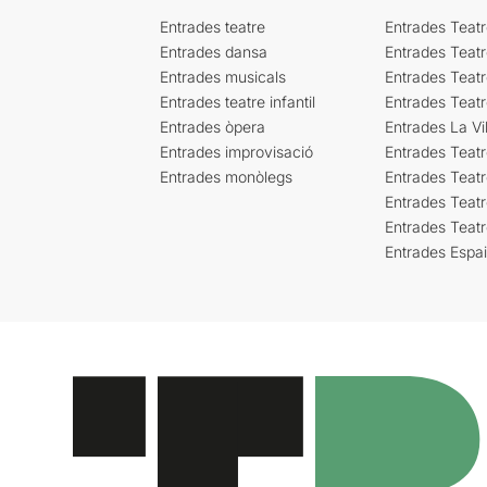
Entrades teatre
Entrades Teatr
Entrades dansa
Entrades Teat
Entrades musicals
Entrades Teatr
Entrades teatre infantil
Entrades Teat
Entrades òpera
Entrades La Vil
Entrades improvisació
Entrades Teat
Entrades monòlegs
Entrades Teatr
Entrades Teatr
Entrades Teat
Entrades Espa