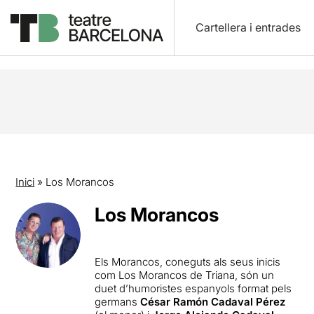
Cartellera i entrades
Inici
»
Los Morancos
Los Morancos
Els Morancos, coneguts als seus inicis
com Los Morancos de Triana, són un
duet d’humoristes espanyols format pels
germans
César Ramón Cadaval Pérez