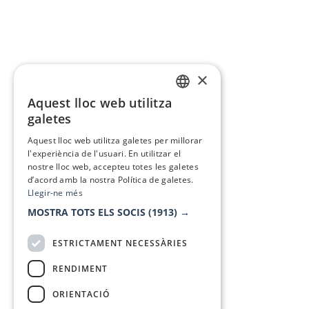
×
Aquest lloc web utilitza
CATALAN
galetes
SPANISH
Aquest lloc web utilitza galetes per millorar
l'experiència de l'usuari. En utilitzar el
nostre lloc web, accepteu totes les galetes
d’acord amb la nostra Política de galetes.
Llegir-ne més
MOSTRA TOTS ELS SOCIS
(1913) →
ESTRICTAMENT NECESSÀRIES
RENDIMENT
ORIENTACIÓ