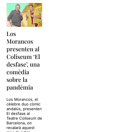
Los
Morancos
presenten al
Coliseum ‘El
desfase’, una
comèdia
sobre la
pandèmia
Los Morancos, el
cèlebre duo còmic
andalús, presenten
El desfase al
Teatre Coliseum de
Barcelona, on
recalarà aquest