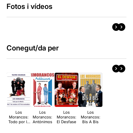
Fotos i vídeos
Conegut/da per
Los
Los
Los
Los
Morancos:
Morancos:
Morancos:
Morancos:
Todo por la
Antónimos
El Desfase
Bis A Bis
Matria