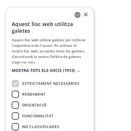
×
Aquest lloc web utilitza
CATALAN
galetes
SPANISH
Aquest lloc web utilitza galetes per millorar
l'experiència de l'usuari. En utilitzar el
nostre lloc web, accepteu totes les galetes
d’acord amb la nostra Política de galetes.
Llegir-ne més
MOSTRA TOTS ELS SOCIS
(1913) →
ESTRICTAMENT NECESSÀRIES
RENDIMENT
ORIENTACIÓ
FUNCIONALITAT
NO CLASSIFICADES