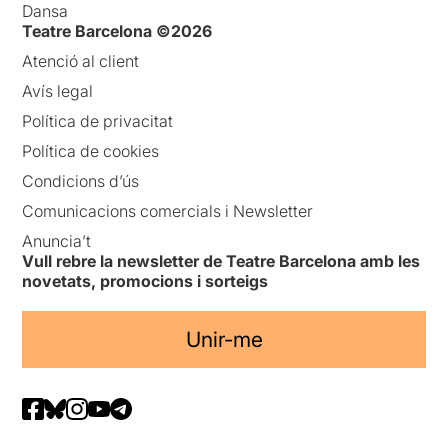
Dansa
Teatre Barcelona ©2026
Atenció al client
Avís legal
Política de privacitat
Política de cookies
Condicions d’ús
Comunicacions comercials i Newsletter
Anuncia’t
Vull rebre la newsletter de Teatre Barcelona amb les
novetats, promocions i sorteigs
Unir-me