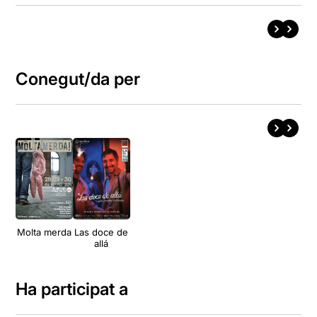
Conegut/da per
Molta merda
Las doce de
allá
Ha participat a