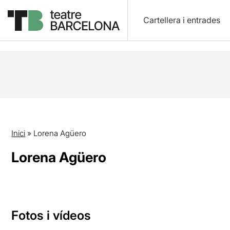
Cartellera i entrades
Inici
»
Lorena Agüero
Lorena Agüero
Fotos i vídeos