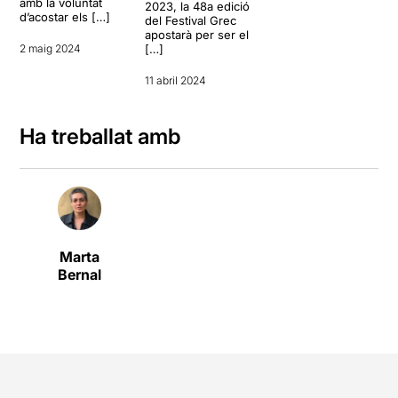
amb la voluntat
2023, la 48a edició
d’acostar els […]
del Festival Grec
apostarà per ser el
2 maig 2024
[…]
11 abril 2024
Ha treballat amb
Marta
Bernal