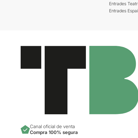
Entrades Teat
Entrades Espa
Canal oficial de venta
Compra 100% segura