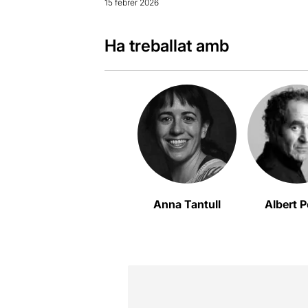
15 febrer 2026
Ha treballat amb
Anna Tantull
Albert P