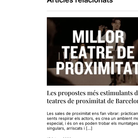
Les propostes més estimulants d
teatres de proximitat de Barcelo
Les sales de proximitat ens fan vibrar: pràctica
sents respirar els actors, es crea un ambient mo
especial, i és on es poden trobar els muntatge
singulars, arriscats i […]