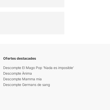
Ofertes destacades
Descompte El Mago Pop 'Nada es imposible'
Descompte Ànima
Descompte Mamma mia
Descompte Germans de sang