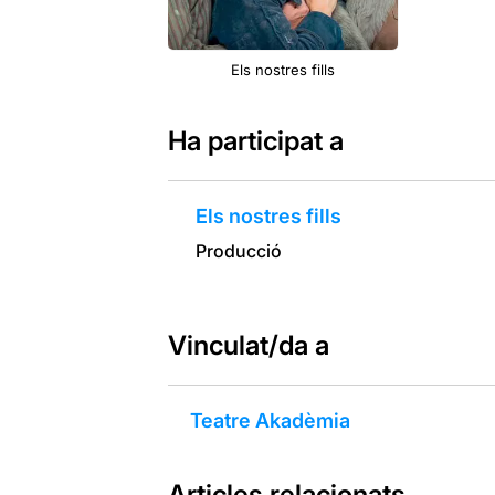
Els nostres fills
Ha participat a
Els nostres fills
Producció
Vinculat/da a
Teatre Akadèmia
Articles relacionats