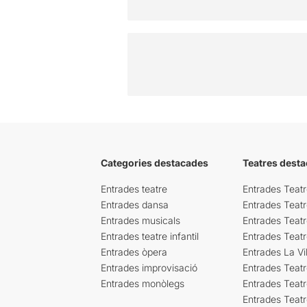
Categories destacades
Teatres desta
Entrades teatre
Entrades Teatr
Entrades dansa
Entrades Teat
Entrades musicals
Entrades Teatr
Entrades teatre infantil
Entrades Teat
Entrades òpera
Entrades La Vil
Entrades improvisació
Entrades Teat
Entrades monòlegs
Entrades Teatr
Entrades Teatr