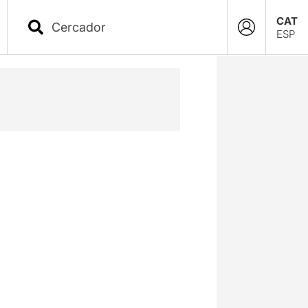
CAT
ESP