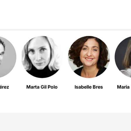
érez
Marta Gil Polo
Isabelle Bres
Maria