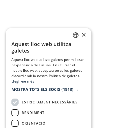
×
Aquest lloc web utilitza
CATALAN
galetes
SPANISH
Aquest lloc web utilitza galetes per millorar
l'experiència de l'usuari. En utilitzar el
nostre lloc web, accepteu totes les galetes
d’acord amb la nostra Política de galetes.
Llegir-ne més
MOSTRA TOTS ELS SOCIS
(1913) →
ESTRICTAMENT NECESSÀRIES
RENDIMENT
ORIENTACIÓ