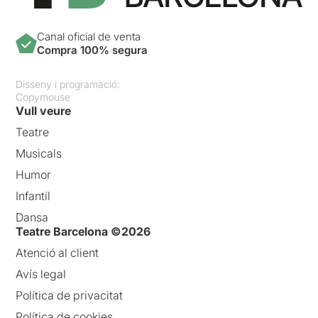
Canal oficial de venta
Compra 100% segura
Disseny i programació:
Copymouse
Vull veure
Teatre
Musicals
Humor
Infantil
Dansa
Teatre Barcelona ©2026
Atenció al client
Avís legal
Política de privacitat
Política de cookies