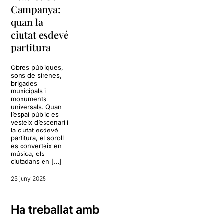
Campanya:
quan la
ciutat esdevé
partitura
Obres públiques,
sons de sirenes,
brigades
municipals i
monuments
universals. Quan
l’espai públic es
vesteix d’escenari i
la ciutat esdevé
partitura, el soroll
es converteix en
música, els
ciutadans en […]
25 juny 2025
Ha treballat amb