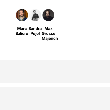
Marc
Sandra
Max
Salicrú
Pujol
Grosse
Majench