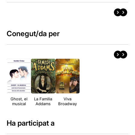
Conegut/da per
Ghost, el
La Familia
Viva
musical
Addams
Broadway
Ha participat a