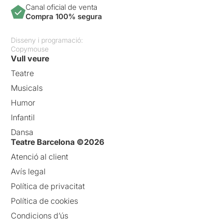
Canal oficial de venta
Compra 100% segura
Disseny i programació:
Copymouse
Vull veure
Teatre
Musicals
Humor
Infantil
Dansa
Teatre Barcelona ©2026
Atenció al client
Avís legal
Política de privacitat
Política de cookies
Condicions d’ús