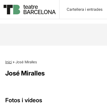
Cartellera i entrades
Inici
»
José Miralles
José Miralles
Fotos i vídeos