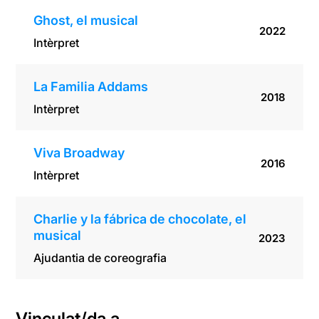
Ghost, el musical
2022
Intèrpret
La Familia Addams
2018
Intèrpret
Viva Broadway
2016
Intèrpret
Charlie y la fábrica de chocolate, el
musical
2023
Ajudantia de coreografia
Vinculat/da a