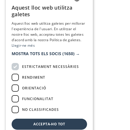
Aquest lloc web utilitza
CATALAN
galetes
SPANISH
Aquest lloc web utilitza galetes per millorar
l'experiència de l'usuari. En utilitzar el
nostre lloc web, accepteu totes les galetes
d’acord amb la nostra Política de galetes.
Llegir-ne més
MOSTRA TOTS ELS SOCIS
(1650) →
ESTRICTAMENT NECESSÀRIES
RENDIMENT
ORIENTACIÓ
FUNCIONALITAT
NO CLASSIFICADES
ACCEPTA-HO TOT