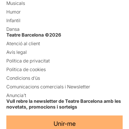
Musicals
Humor
Infantil
Dansa
Teatre Barcelona ©2026
Atenció al client
Avís legal
Política de privacitat
Política de cookies
Condicions d’ús
Comunicacions comercials i Newsletter
Anuncia’t
Vull rebre la newsletter de Teatre Barcelona amb les
novetats, promocions i sorteigs
Unir-me