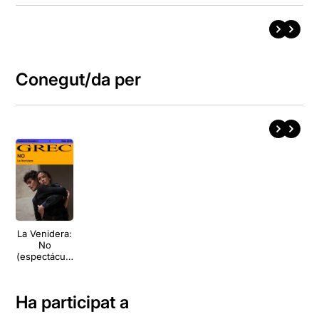
Conegut/da per
La Venidera:
No
(espectáculo
en devenir)
Ha participat a