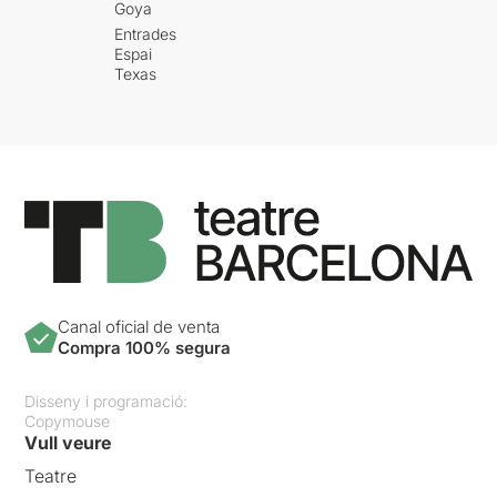
Goya
Entrades
Espai
Texas
Canal oficial de venta
Compra 100% segura
Disseny i programació:
Copymouse
Vull veure
Teatre