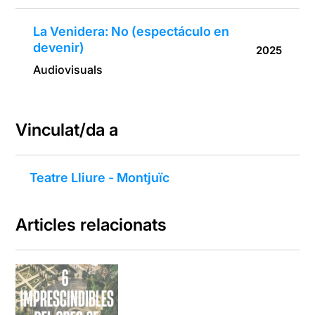
La Venidera: No (espectáculo en
devenir)
2025
Audiovisuals
Vinculat/da a
Teatre Lliure - Montjuïc
Articles relacionats