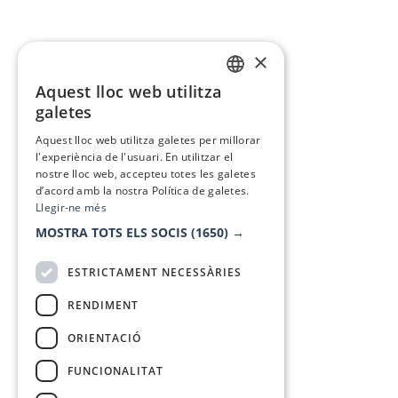
×
Aquest lloc web utilitza
CATALAN
galetes
SPANISH
Aquest lloc web utilitza galetes per millorar
l'experiència de l'usuari. En utilitzar el
nostre lloc web, accepteu totes les galetes
d’acord amb la nostra Política de galetes.
Llegir-ne més
MOSTRA TOTS ELS SOCIS
(1650) →
ESTRICTAMENT NECESSÀRIES
RENDIMENT
ORIENTACIÓ
FUNCIONALITAT