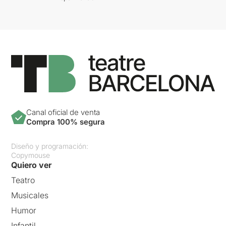
Canal oficial de venta
Compra 100% segura
Diseño y programación:
Copymouse
Quiero ver
Teatro
Musicales
Humor
Infantil