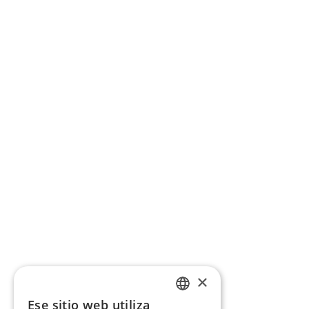
×
Ese sitio web utiliza
CATALAN