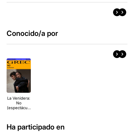
Conocido/a por
La Venidera:
No
(espectáculo
en devenir)
Ha participado en