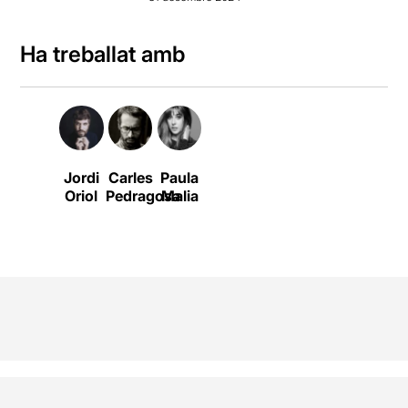
Ha treballat amb
Jordi
Carles
Paula
Oriol
Pedragosa
Malia