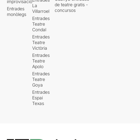
improvisació
de teatre gratis -
La
Entrades
concursos
Villarroel
monòlegs
Entrades
Teatre
Condal
Entrades
Teatre
Victòria
Entrades
Teatre
Apolo
Entrades
Teatre
Goya
Entrades
Espai
Texas