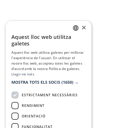
×
Aquest lloc web utilitza
CATALAN
galetes
SPANISH
Aquest lloc web utilitza galetes per millorar
l'experiència de l'usuari. En utilitzar el
nostre lloc web, accepteu totes les galetes
d’acord amb la nostra Política de galetes.
Llegir-ne més
MOSTRA TOTS ELS SOCIS
(1650) →
ESTRICTAMENT NECESSÀRIES
RENDIMENT
ORIENTACIÓ
FUNCIONALITAT