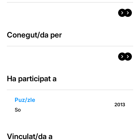
Conegut/da per
Ha participat a
Puz/zle
2013
So
Vinculat/da a