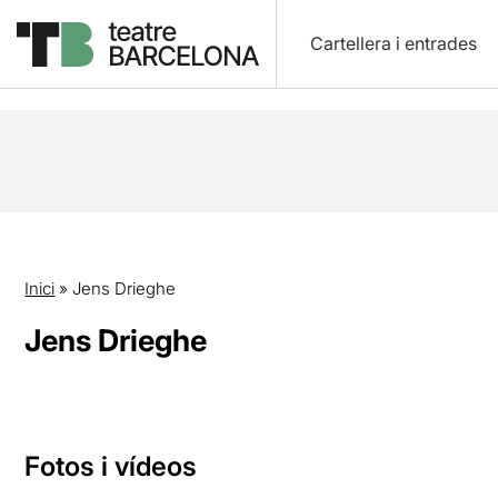
Cartellera i entrades
Inici
»
Jens Drieghe
Jens Drieghe
Fotos i vídeos