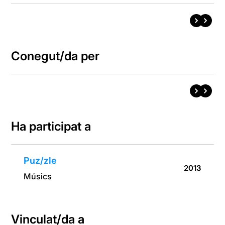
Conegut/da per
Ha participat a
Puz/zle
2013
Músics
Vinculat/da a