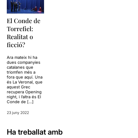
El Conde de
Torrefiel:
Realitat o
ficció?
Ara mateix hi ha
dues companyies
catalanes que
triomfen més a
fora que aquí. Una
és La Veronal, que
aquest Grec
recupera Opening
night, i l’altra és El
Conde de […]
23 juny 2022
Ha treballat amb