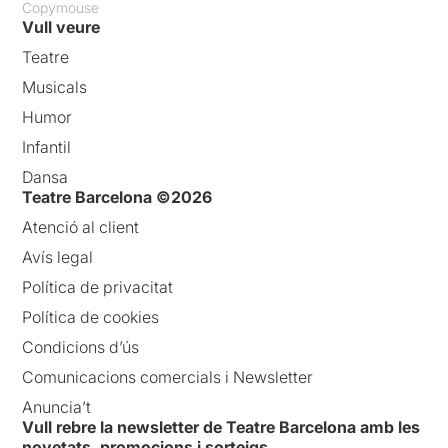
Copymouse
Vull veure
Teatre
Musicals
Humor
Infantil
Dansa
Teatre Barcelona ©2026
Atenció al client
Avís legal
Política de privacitat
Política de cookies
Condicions d’ús
Comunicacions comercials i Newsletter
Anuncia’t
Vull rebre la newsletter de Teatre Barcelona amb les
novetats, promocions i sorteigs