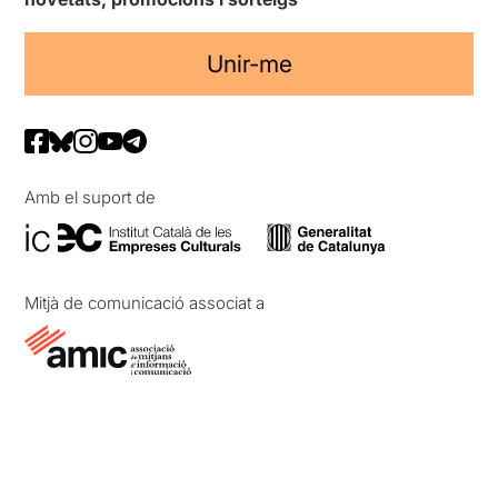
Unir-me
Amb el suport de
Mitjà de comunicació associat a