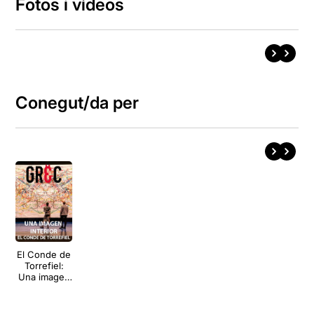
Fotos i vídeos
Conegut/da per
El Conde de
Torrefiel:
Una imagen
interior