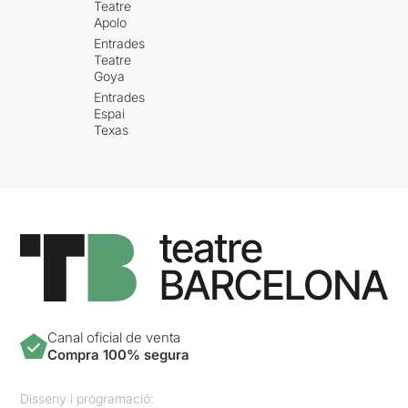
Teatre
Apolo
Entrades
Teatre
Goya
Entrades
Espai
Texas
Canal oficial de venta
Compra 100% segura
Disseny i programació: