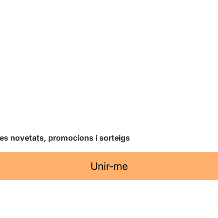
les novetats, promocions i sorteigs
Unir-me