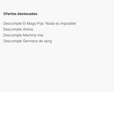
Ofertes destacades
Descompte El Mago Pop 'Nada es imposible'
Descompte Ànima
Descompte Mamma mia
Descompte Germans de sang