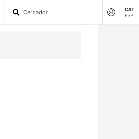
CAT
ESP