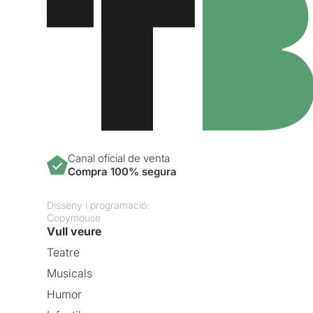
Canal oficial de venta
Compra 100% segura
Disseny i programació:
Copymouse
Vull veure
Teatre
Musicals
Humor