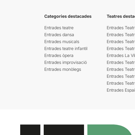
Categories destacades
Teatres desta
Entrades teatre
Entrades Teatr
Entrades dansa
Entrades Teat
Entrades musicals
Entrades Teatr
Entrades teatre infantil
Entrades Teat
Entrades òpera
Entrades La Vil
Entrades improvisació
Entrades Teat
Entrades monòlegs
Entrades Teatr
Entrades Teatr
Entrades Teat
Entrades Espa