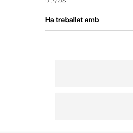
10 juny 2025
Ha treballat amb