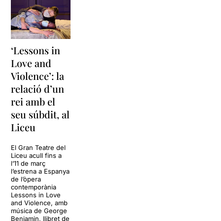
‘Lessons in
Love and
Violence’: la
relació d’un
rei amb el
seu súbdit, al
Liceu
El Gran Teatre del
Liceu acull fins a
l’11 de març
l’estrena a Espanya
de l’òpera
contemporània
Lessons in Love
and Violence, amb
música de George
Benjamin, llibret de