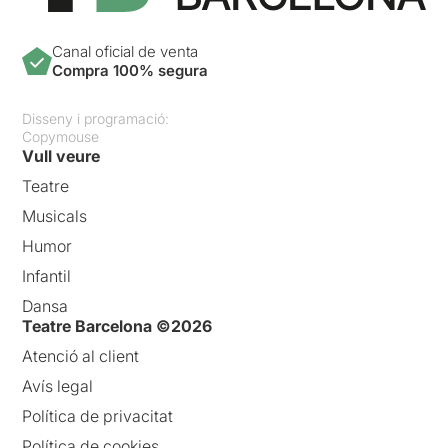
Canal oficial de venta
Compra 100% segura
Disseny i programació:
Copymouse
Vull veure
Teatre
Musicals
Humor
Infantil
Dansa
Teatre Barcelona ©2026
Atenció al client
Avís legal
Política de privacitat
Política de cookies