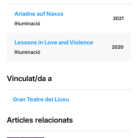
Ariadne auf Naxos
2021
Il·luminació
Lessons in Love and Violence
2020
Il·luminació
Vinculat/da a
Gran Teatre del Liceu
Articles relacionats