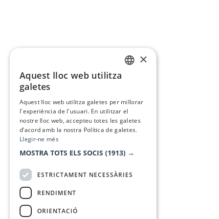
×
Aquest lloc web utilitza
CATALAN
galetes
SPANISH
Aquest lloc web utilitza galetes per millorar
l'experiència de l'usuari. En utilitzar el
nostre lloc web, accepteu totes les galetes
d’acord amb la nostra Política de galetes.
Llegir-ne més
MOSTRA TOTS ELS SOCIS
(1913) →
ESTRICTAMENT NECESSÀRIES
RENDIMENT
ORIENTACIÓ