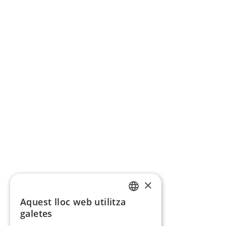
×
Aquest lloc web utilitza
CATALAN
galetes
SPANISH