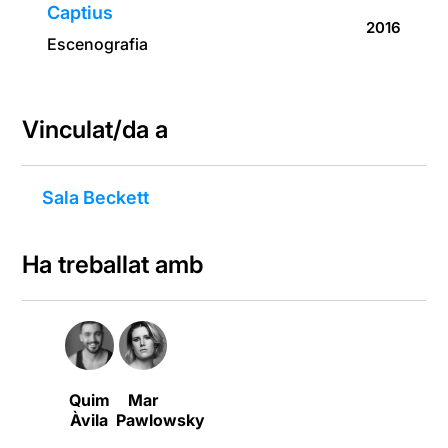
Captius
2016
Escenografia
Vinculat/da a
Sala Beckett
Ha treballat amb
Quim
Mar
Àvila
Pawlowsky