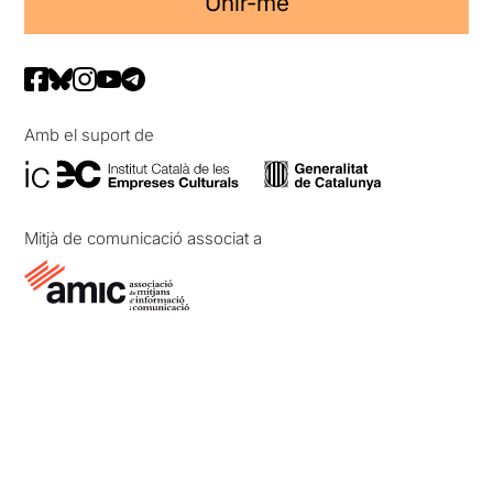
Unir-me
Amb el suport de
Mitjà de comunicació associat a