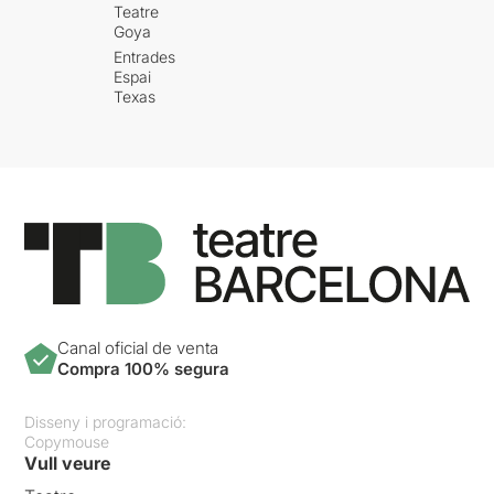
Teatre
Goya
Entrades
Espai
Texas
Canal oficial de venta
Compra 100% segura
Disseny i programació:
Copymouse
Vull veure