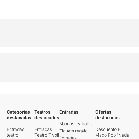
Categorías
Teatros
Entradas
Ofertas
destacadas
destacados
destacadas
Abonos teatrales
Entradas
Entradas
Descuento El
Tiquets regalo
teatro
Teatro Tívoli
Mago Pop 'Nada
Entradas