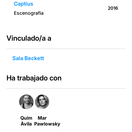
Captius
2016
Escenografía
Vinculado/a a
Sala Beckett
Ha trabajado con
Quim
Mar
Àvila
Pawlowsky