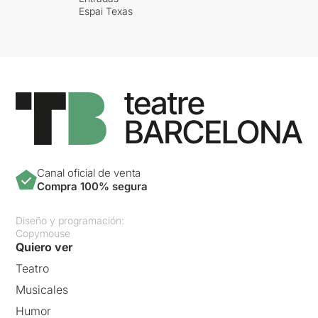
Espai Texas
Canal oficial de venta
Compra 100% segura
Diseño y programación:
Copymouse
Quiero ver
Teatro
Musicales
Humor